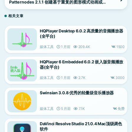
Patternodes 2.1.1 创建基于重复的图形模式动画或插
图
相关文章
HQPlayer Desktop 6.0.2 高质量的音频播放器
(全平台)
媒体工具
1 月前
209.4K
1500
HQPlayer 6 Embedded 6.0.2 嵌入版音频播放
器(全平台)
媒体工具
1 月前
2.7K
3000
Swinsian 3.0.8 优秀的轻量级音乐播放器
媒体工具
5 月前
7.1K
免费
DaVinci Resolve Studio 21.0.4 Mac顶级调色
软件