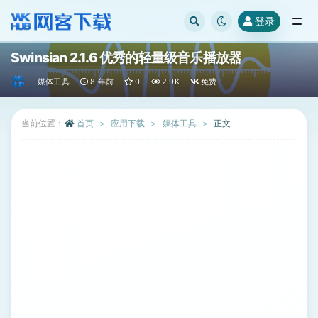
登录
全部
Swinsian 2.1.6 优秀的轻量级音乐播放器
媒体工具
8 年前
0
2.9K
免费
当前位置：
首页
应用下载
媒体工具
正文