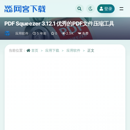
登录
全部
PDF Squeezer 3.12.1 优秀的PDF文件压缩工具
应用软件
5 年前
0
2.5K
免费
当前位置：
首页
应用下载
应用软件
正文