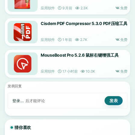
应用软件
9 月前
2.3K
免费
Cisdem PDF Compressor 5.3.0 PDF压缩工具
应用软件
1 年前
2.7K
免费
MouseBoost Pro 5.2.6 鼠标右键增强工具
应用软件
17 小时前
10.0K
免费
发表回复
登录...
后才能评论
猜你喜欢