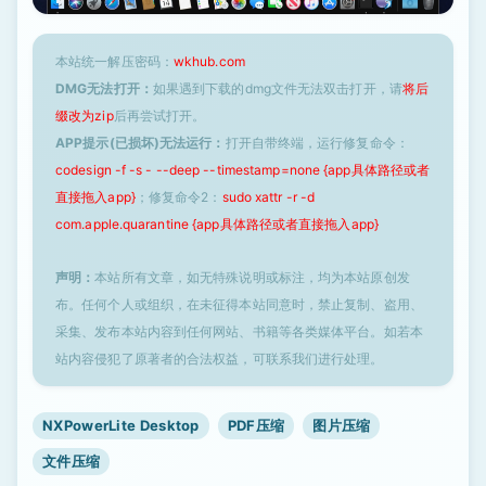
本站统一解压密码：
wkhub.com
DMG无法打开：
如果遇到下载的dmg文件无法双击打开，请
将后
缀改为zip
后再尝试打开。
APP提示(已损坏)无法运行：
打开自带终端，运行修复命令：
codesign -f -s - --deep --timestamp=none {app具体路径或者
直接拖入app}
；修复命令2：
sudo xattr -r -d
com.apple.quarantine {app具体路径或者直接拖入app}
声明：
本站所有文章，如无特殊说明或标注，均为本站原创发
布。任何个人或组织，在未征得本站同意时，禁止复制、盗用、
采集、发布本站内容到任何网站、书籍等各类媒体平台。如若本
站内容侵犯了原著者的合法权益，可联系我们进行处理。
NXPowerLite Desktop
PDF压缩
图片压缩
文件压缩