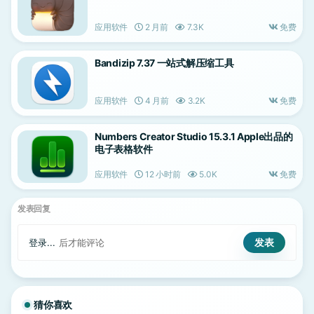
应用软件
2 月前
7.3K
免费
Bandizip 7.37 一站式解压缩工具
应用软件
4 月前
3.2K
免费
Numbers Creator Studio 15.3.1 Apple出品的
电子表格软件
应用软件
12 小时前
5.0K
免费
发表回复
登录...
后才能评论
猜你喜欢