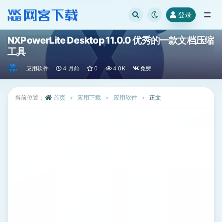
登录
全部
NXPowerLite Desktop 11.0.0 优秀的一款文档压缩
工具
应用软件
4 月前
0
4.0K
免费
当前位置：
首页
应用下载
应用软件
正文