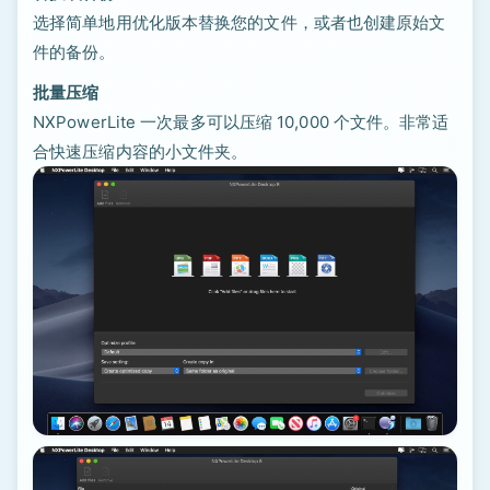
选择简单地用优化版本替换您的文件，或者也创建原始文
件的备份。
批量压缩
NXPowerLite 一次最多可以压缩 10,000 个文件。非常适
合快速压缩内容的小文件夹。