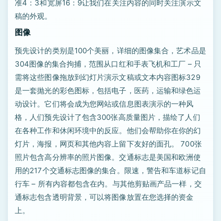
准4：3和宽屏16：9让我们在关注内容的同时关注演示文
稿的外观。
图像
预先设计的类别是100个美丽，详细的图像集合，艺术品是
304图像的集合拘捕，范围从口红和手表飞机和工厂 – 只
需将这些图像拖放到幻灯片演示文稿或文本内容图标329
是一套抛光的彩色图标，包括电子，医药，运输和绿色运
动设计。它们将会成为您网站或信息图表演示的一种风
格，人们预先设计了包含300张高质量图片，描绘了人们
在各种工作和休闲环境中的反应。他们会帮助你在你的幻
灯片，海报，网页和其他内容上留下友好的面孔。 700张
照片包含高分辨率的照片图像。交通标志是美国和欧洲使
用的217个交通标志图像的集合。限速，警告和车道标记自
行车 – 所有内容都包含在内。与其他剪贴画产品一样，交
通标志包含透明背景，可以将图像放置在您选择的资金
上。