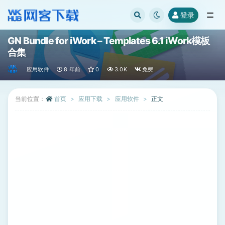
登录
全部
GN Bundle for iWork – Templates 6.1 iWork模板
合集
应用软件
8 年前
0
3.0K
免费
当前位置：
首页
应用下载
应用软件
正文