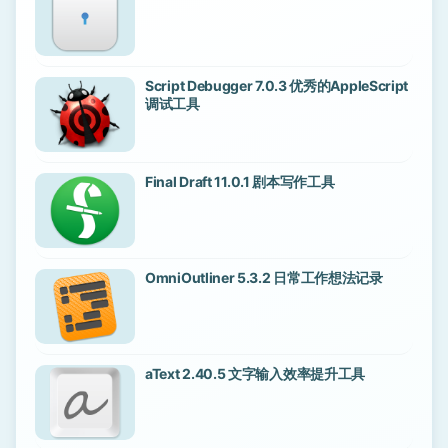
Script Debugger 7.0.3 优秀的AppleScript
调试工具
Final Draft 11.0.1 剧本写作工具
OmniOutliner 5.3.2 日常工作想法记录
aText 2.40.5 文字输入效率提升工具