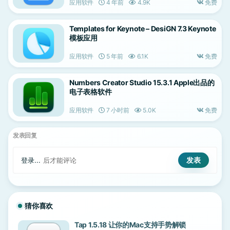
应用软件
4 年前
4.9K
免费
Templates for Keynote – DesiGN 7.3 Keynote
模板应用
应用软件
5 年前
6.1K
免费
Numbers Creator Studio 15.3.1 Apple出品的
电子表格软件
应用软件
7 小时前
5.0K
免费
发表回复
登录...
后才能评论
猜你喜欢
Tap 1.5.18 让你的Mac支持手势解锁