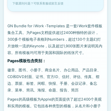
下载遇到问题？可联系客服或留言反馈
GN Bundle for iWork -Templates 是一套iWork套件模板
集合工具。为Pages文档提供超过2400种独特的设计，
300多个模板电子表格到Numbers，超过130个主题幻灯
片放映一流的Keynote，以及超过1,900张图片来说明其内
容。所有模板均可用于美国和国际的纸张尺寸。
Pages模板包含类别：
徽章、图书、小册子、商业名片、办公用品、产品目录、
CD和DVD封面、证书、官方ID、信封、评估、传真、褶
边、票据、标签、闲暇、快报、手册、会议记录、备忘
录、菜单、简讯、海报、命题、报告、简历
Pages的高级模板为Apple的页面提供了超过2400个美观
和实用的模板。它包括各种类型的模板，从名片和小册子