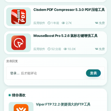
Cisdem PDF Compressor 5.3.0 PDF压缩工具
应用软件
1 年前
2.7K
免费
MouseBoost Pro 5.2.6 鼠标右键增强工具
应用软件
52 分前
10.0K
免费
发表回复
登录...
后才能评论
猜你喜欢
Viper FTP 7.2.2 便捷强大的FTP工具