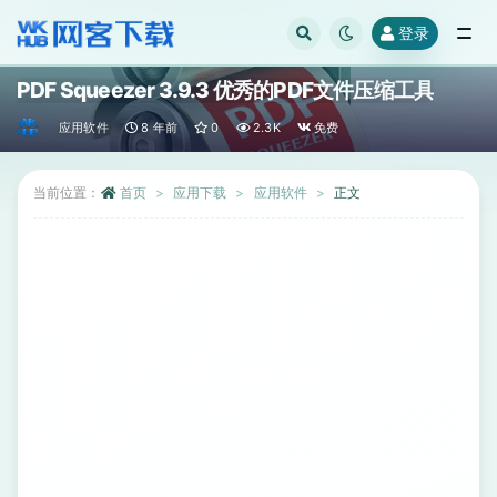
登录
全部
PDF Squeezer 3.9.3 优秀的PDF文件压缩工具
应用软件
8 年前
0
2.3K
免费
当前位置：
首页
应用下载
应用软件
正文