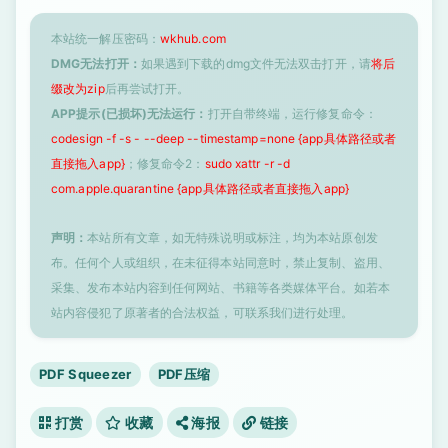
本站统一解压密码：
wkhub.com
DMG无法打开：
如果遇到下载的dmg文件无法双击打开，请
将后
缀改为zip
后再尝试打开。
APP提示(已损坏)无法运行：
打开自带终端，运行修复命令：
codesign -f -s - --deep --timestamp=none {app具体路径或者
直接拖入app}
；修复命令2：
sudo xattr -r -d
com.apple.quarantine {app具体路径或者直接拖入app}
声明：
本站所有文章，如无特殊说明或标注，均为本站原创发
布。任何个人或组织，在未征得本站同意时，禁止复制、盗用、
采集、发布本站内容到任何网站、书籍等各类媒体平台。如若本
站内容侵犯了原著者的合法权益，可联系我们进行处理。
PDF Squeezer
PDF压缩
打赏
收藏
海报
链接