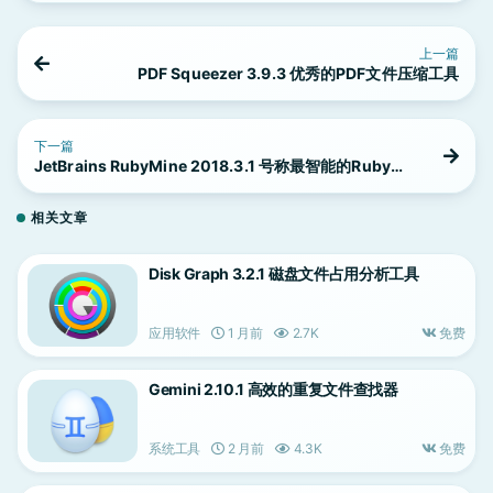
上一篇
PDF Squeezer 3.9.3 优秀的PDF文件压缩工具
下一篇
JetBrains RubyMine 2018.3.1 号称最智能的Ruby和
Rails的IDE
相关文章
Disk Graph 3.2.1 磁盘文件占用分析工具
应用软件
1 月前
2.7K
免费
Gemini 2.10.1 高效的重复文件查找器
系统工具
2 月前
4.3K
免费