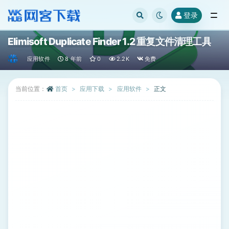
登录
全部
Elimisoft Duplicate Finder 1.2 重复文件清理工具
应用软件
8 年前
0
2.2K
免费
当前位置：
首页
应用下载
应用软件
正文