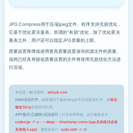
JPG Compress用于压缩jpeg文件。程序支持无损优化，
它基于优化霍夫曼表。所谓的“有损”优化，除了优化霍夫
曼表之外，用户还可以指定JPG质量的上限。
质量设置将降低使用更高质量设置保存的源文件的质量。
虽然已经具有较低质量设置的文件将使用无损优化方法进
行压缩。
本站统一解压密码：
wkhub.com
DMG无法打开：
如果遇到下载的dmg文件无法双击打开，请
将后
缀改为zip
后再尝试打开。
APP提示(已损坏)无法运行：
打开自带终端，运行修复命令：
codesign -f -s - --deep --timestamp=none {app具体路径或者
直接拖入app}
；修复命令2：
sudo xattr -r -d