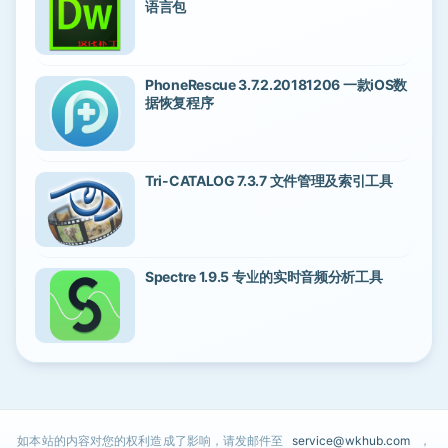
语言包
PhoneRescue 3.7.2.20181206 一款iOS数
据恢复程序
Tri-CATALOG 7.3.7 文件管理及索引工具
Spectre 1.9.5 专业的实时音频分析工具
如本站的内容对您的权利造成了影响，请发邮件至
service@wkhub.com
，