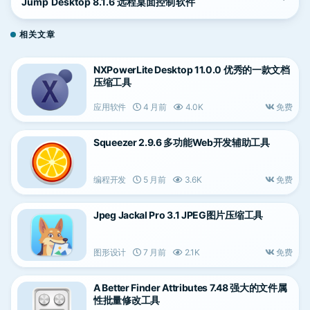
Jump Desktop 8.1.6 远程桌面控制软件
相关文章
NXPowerLite Desktop 11.0.0 优秀的一款文档
压缩工具
应用软件
4 月前
4.0K
免费
Squeezer 2.9.6 多功能Web开发辅助工具
编程开发
5 月前
3.6K
免费
Jpeg Jackal Pro 3.1 JPEG图片压缩工具
图形设计
7 月前
2.1K
免费
A Better Finder Attributes 7.48 强大的文件属
性批量修改工具