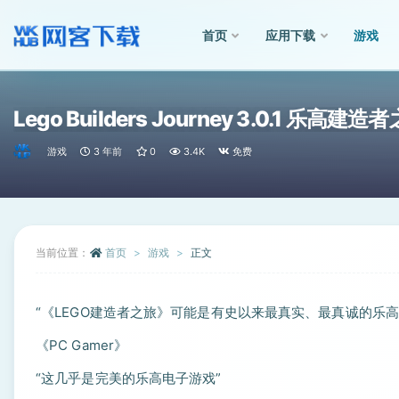
首页
应用下载
游戏
全部
Lego Builders Journey 3.0.1 乐高建造
游戏
3 年前
0
3.4K
免费
当前位置：
首页
游戏
正文
“《LEGO建造者之旅》可能是有史以来最真实、最真诚的乐
《PC Gamer》
“这几乎是完美的乐高电子游戏”