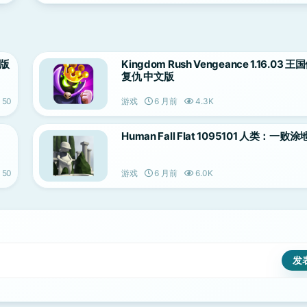
制版
Kingdom Rush Vengeance 1.16.03 
复仇 中文版
50
游戏
6 月前
4.3K
Human Fall Flat 1095101 人类：一
50
游戏
6 月前
6.0K