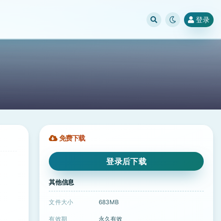
登录
免费下载
登录后下载
其他信息
文件大小
683MB
有效期
永久有效