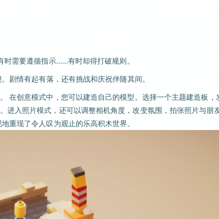
有时需要遵循指示……有时却得打破规则。
谜。剧情有起有落，还有挑战和庆祝伴随其间。
。 在创意模式中，您可以建造自己的模型。选择一个主题建造板，
。进入照片模式，还可以调整相机角度，改变氛围，拍张照片与朋
现地重现了令人叹为观止的乐高积木世界。