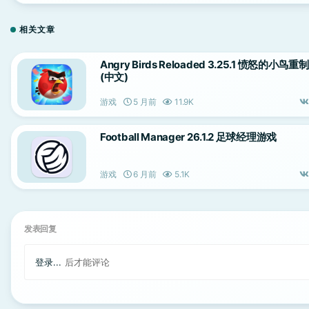
相关文章
Angry Birds Reloaded 3.25.1 愤怒的小鸟重
(中文)
游戏
5 月前
11.9K
Football Manager 26.1.2 足球经理游戏
游戏
6 月前
5.1K
发表回复
登录...
后才能评论