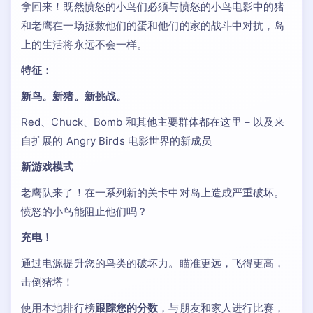
拿回来！既然愤怒的小鸟们必须与愤怒的小鸟电影中的猪
和老鹰在一场拯救他们的蛋和他们的家的战斗中对抗，岛
上的生活将永远不会一样。
特征：
新鸟。新猪。新挑战。
Red、Chuck、Bomb 和其他主要群体都在这里 – 以及来
自扩展的 Angry Birds 电影世界的新成员
新游戏模式
老鹰队来了！在一系列新的关卡中对岛上造成严重破坏。
愤怒的小鸟能阻止他们吗？
充电！
通过电源提升您的鸟类的破坏力。瞄准更远，飞得更高，
击倒猪塔！
使用本地排行榜
跟踪您的分数
，与朋友和家人进行比赛，