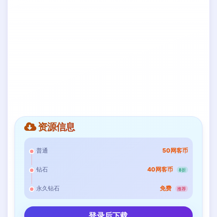
资源信息
普通
50网客币
钻石
40网客币
8折
永久钻石
免费
推荐
登录后下载