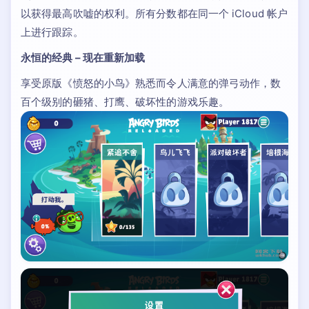
以获得最高吹嘘的权利。所有分数都在同一个 iCloud 帐户
上进行跟踪。
永恒的经典 – 现在重新加载
享受原版《愤怒的小鸟》熟悉而令人满意的弹弓动作，数
百个级别的砸猪、打鹰、破坏性的游戏乐趣。