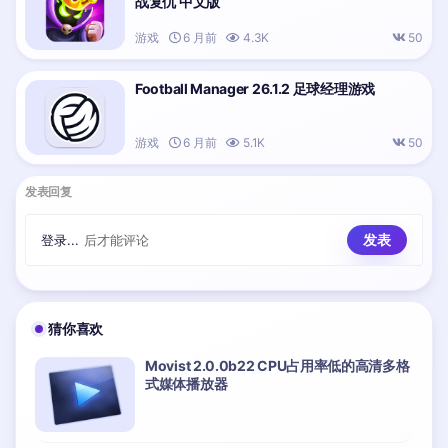
战复仇 中文版
游戏
6 月前
4.3K
50
Football Manager 26.1.2 足球经理游戏
游戏
6 月前
5.1K
50
发表回复
登录...
后才能评论
猜你喜欢
Movist 2.0.0b22 CPU占用率低的高清多格
式媒体播放器