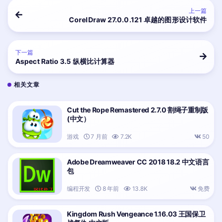
上一篇
CorelDraw 27.0.0.121 卓越的图形设计软件
下一篇
Aspect Ratio 3.5 纵横比计算器
相关文章
Cut the Rope Remastered 2.7.0 割绳子重制版
(中文）
游戏
7 月前
7.2K
50
Adobe Dreamweaver CC 2018 18.2 中文语言
包
编程开发
8 年前
13.8K
免费
Kingdom Rush Vengeance 1.16.03 王国保卫