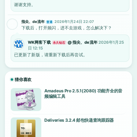
谢谢支持。
指尖、de流年
2026年1月24日 22:07
普通
下载后，打开频闪，进不去游戏，怎么解决下？
WK网客下载
@
指尖、de流年
2026年1月25
永久钻石
日 12:15
已更新了新版，请重新下载后再尝试。
猜你喜欢
Amadeus Pro 2.5.1(2080) 功能齐全的音
频编辑工具
Deliveries 3.2.4 邮包快递查询跟踪器