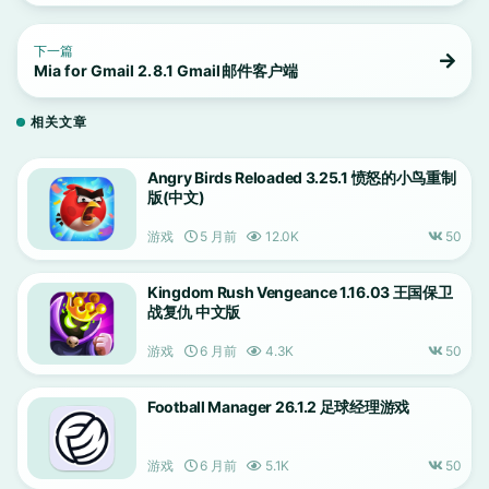
下一篇
Mia for Gmail 2.8.1 Gmail邮件客户端
相关文章
Angry Birds Reloaded 3.25.1 愤怒的小鸟重制
版(中文)
游戏
5 月前
12.0K
50
Kingdom Rush Vengeance 1.16.03 王国保卫
战复仇 中文版
游戏
6 月前
4.3K
50
Football Manager 26.1.2 足球经理游戏
游戏
6 月前
5.1K
50