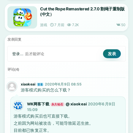
Cut the Rope Remastered 2.7.0 割绳子重制版
(中文）
游戏
7 月前
7.2K
50
发表回复
登录...
后才能评论
评论(4)
xiaokeai
2020年6月9日 08:55
普通
游客模式购买的怎么下载？
WK网客下载
@
xiaokeai
2020年6月9日
永久钻石
15:09
游客模式购买后也可直接下载。
之前因为网站被攻击，可能导致延迟生效。
目前都已恢复正常。