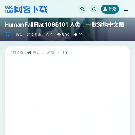
登录
全部
Human Fall Flat 1095101 人类：一败涂地中文版
游戏
7 月前
0
6.0K
20
当前位置：
首页
游戏
正文