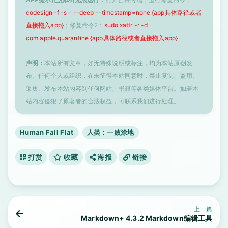
codesign -f -s - --deep --timestamp=none {app具体路径或者
直接拖入app}
；修复命令2：
sudo xattr -r -d
com.apple.quarantine {app具体路径或者直接拖入app}
声明：
本站所有文章，如无特殊说明或标注，均为本站原创发
布。任何个人或组织，在未征得本站同意时，禁止复制、盗用、
采集、发布本站内容到任何网站、书籍等各类媒体平台。如若本
站内容侵犯了原著者的合法权益，可联系我们进行处理。
Human Fall Flat
人类：一败涂地
打赏
收藏
海报
链接
上一篇
Markdown+ 4.3.2 Markdown编辑工具