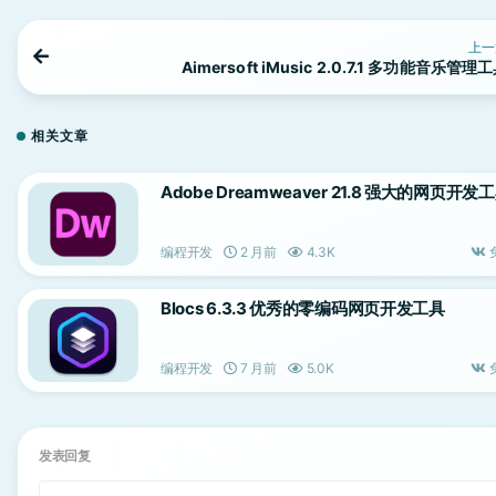
上一
Aimersoft iMusic 2.0.7.1 多功能音乐管理
相关文章
Adobe Dreamweaver 21.8 强大的网页开发
编程开发
2 月前
4.3K
Blocs 6.3.3 优秀的零编码网页开发工具
编程开发
7 月前
5.0K
发表回复