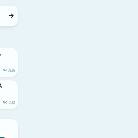
板工
具
免费
具
免费