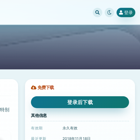
登录
免费下载
登录后下载
要特别
其他信息
有效期
永久有效
最近更新
2018年11月18日