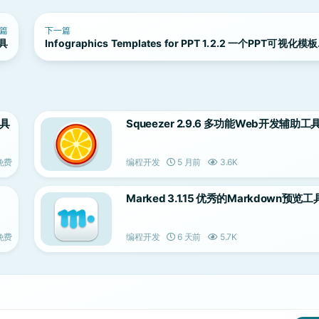
篇
下一篇
工具
Infographics Templates for PPT 1.2.2 一个PPT可视化模
具
工具
Squeezer 2.9.6 多功能Web开发辅助工
免费
编程开发
5 月前
3.6K
Marked 3.1.15 优秀的Markdown预览工
免费
编程开发
6 天前
5.7K