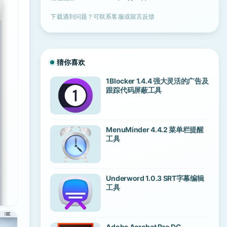
下载遇到问题？可联系客服或留言反馈
猜你喜欢
1Blocker 1.4.4 强大灵活的广告及
跟踪代码屏蔽工具
MenuMinder 4.4.2 菜单栏提醒
工具
Underword 1.0.3 SRT字幕编辑
工具
Adobe Acrobat Pro DC