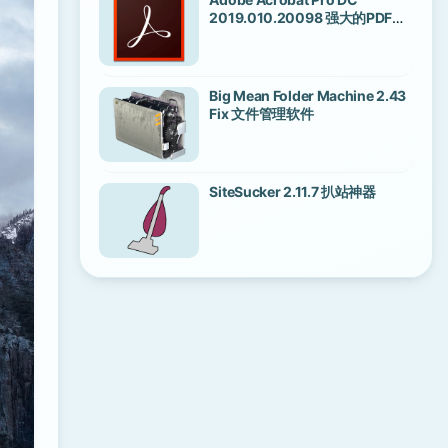
2019.010.20098 强大的PDF编
辑软件
Big Mean Folder Machine 2.43
Fix 文件管理软件
SiteSucker 2.11.7 扒站神器