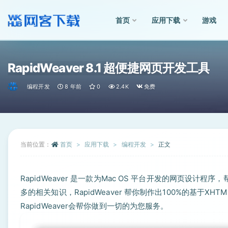
首页
应用下载
游戏
全部
RapidWeaver 8.1 超便捷网页开发工具
编程开发
8 年前
0
2.4K
免费
当前位置：
首页
应用下载
编程开发
正文
RapidWeaver 是一款为Mac OS 平台开发的网页设
多的相关知识，RapidWeaver 帮你制作出100%的基于XH
RapidWeaver会帮你做到一切的为您服务。