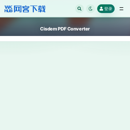
登录
全部
Cisdem PDF Converter