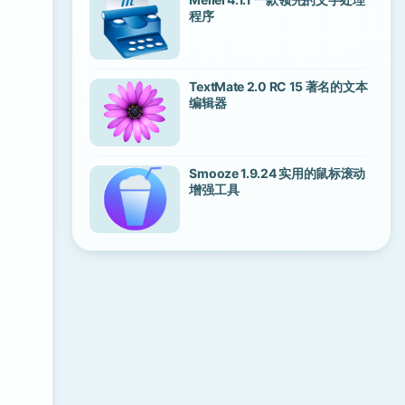
程序
TextMate 2.0 RC 15 著名的文本
编辑器
Smooze 1.9.24 实用的鼠标滚动
增强工具