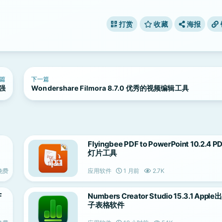
打赏
收藏
海报
篇
下一篇
增强
Wondershare Filmora 8.7.0 优秀的视频编辑工具
Flyingbee PDF to PowerPoint 10.2.4
灯片工具
免费
应用软件
1 月前
2.7K
F
Numbers Creator Studio 15.3.1 App
子表格软件