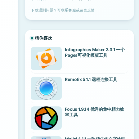
下载遇到问题？可联系客服或留言反馈
猜你喜欢
Infographics Maker 3.3.1 一个
Pages可视化模板工具
Remotix 5.1.1 远程连接工具
Focus 1.9.14 优秀的集中精力效
率工具
Mellel 4.1.1 一款领先的文字处理