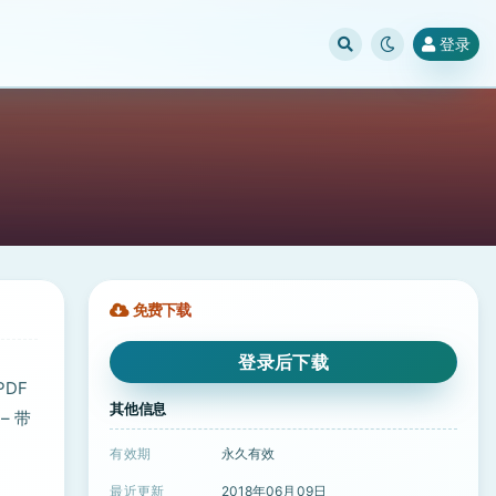
登录
免费下载
登录后下载
PDF
其他信息
– 带
有效期
永久有效
最近更新
2018年06月09日