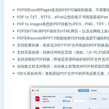
PDF到Docx和Pages使您的PDF可编辑和搜索。不
PDF to TXT，RTFD，ePub让您在电子书阅读器或i
PDF to Images将您的PDF转换为JPEG，PNG，TI
PDF到HTML将PDF保存为HTML网页 – 以及在网络
PDF到Keynote和PPTX智能地将PDF转换成易于编
支持批量转换：将多达200个PDF文件拖放到PDF转换
支持页面选择：转换任何特定页面（例如，1,5-10,2
支持加密的PDF转换：即使是受密码保护的PDF文件也
在转换之前支持预览：在转换之前预览对PDF和页面范
100％原始布局：复制原始PDF文件中的所有必要元素