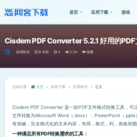
首页
应用下载
游戏
全部
Cisdem PDF Converter 5.2.1 好
应用软件
8 年前
0
2.2K
免费
当前位置：
首页
应用下载
应用软件
正文
Cisdem PDF Converter 是一款PDF文件格式转
文件转换为Microsoft Word（.docx），PowerPoint（.
有准确，完全格式化的文本内容，布局，格式，列，表格和图
一种满足所有PDF转换需求的工具：