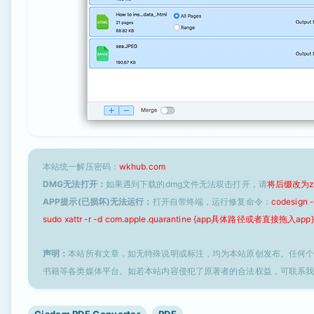
本站统一解压密码：
wkhub.com
DMG无法打开：
如果遇到下载的dmg文件无法双击打开，请
将后缀改为z
APP提示(已损坏)无法运行：
打开自带终端，运行修复命令：
codesign
sudo xattr -r -d com.apple.quarantine {app具体路径或者直接拖入app}
声明：
本站所有文章，如无特殊说明或标注，均为本站原创发布。任何
书籍等各类媒体平台。如若本站内容侵犯了原著者的合法权益，可联系