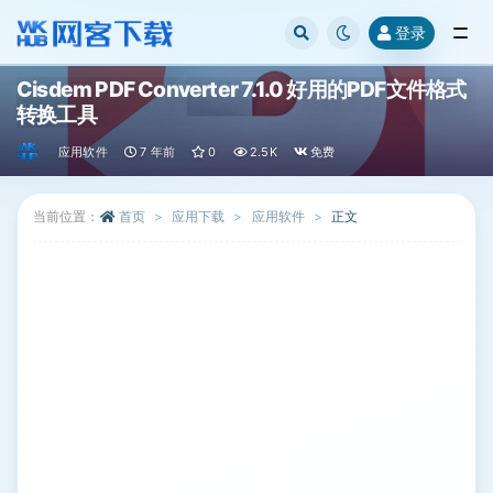
登录
全部
Cisdem PDF Converter 7.1.0 好用的PDF文件格式
转换工具
应用软件
7 年前
0
2.5K
免费
当前位置：
首页
应用下载
应用软件
正文