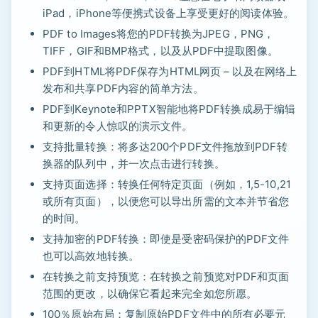
iPad，iPhone等便携式设备上享受更好的阅读体验。
PDF to Images将您的PDF转换为JPEG，PNG，
TIFF，GIF和BMP格式，以及从PDF中提取图像。
PDF到HTML将PDF保存为HTML网页 – 以及在网络上
发布和共享PDF内容的简单方法。
PDF到Keynote和PPTX智能地将PDF转换成易于编辑
和更新的令人惊叹的演示文件。
支持批量转换：将多达200个PDF文件拖放到PDF转
换器的队列中，并一次点击进行转换。
支持页面选择：转换任何特定页面（例如，1,5-10,21
或所有页面），以便您可以导出所需的文本并节省您
的时间。
支持加密的PDF转换：即使是受密码保护的PDF文件
也可以高效地转换。
在转换之前支持预览：在转换之前预览对PDF和页面
范围的更改，以确保它看起来完全如您所愿。
100％原始布局：复制原始PDF文件中的所有必要元