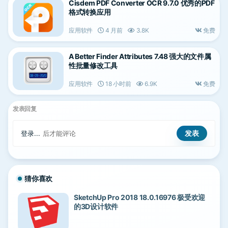
Cisdem PDF Converter OCR 9.7.0 优秀的PDF
格式转换应用
应用软件
4 月前
3.8K
免费
A Better Finder Attributes 7.48 强大的文件属
性批量修改工具
应用软件
18 小时前
6.9K
免费
发表回复
登录...
后才能评论
猜你喜欢
SketchUp Pro 2018 18.0.16976 极受欢迎
的3D设计软件