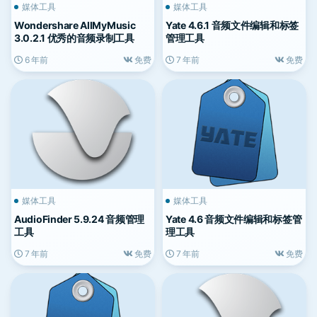
媒体工具
媒体工具
Wondershare AllMyMusic
Yate 4.6.1 音频文件编辑和标签
3.0.2.1 优秀的音频录制工具
管理工具
6 年前
免费
7 年前
免费
媒体工具
媒体工具
AudioFinder 5.9.24 音频管理
Yate 4.6 音频文件编辑和标签管
工具
理工具
7 年前
免费
7 年前
免费