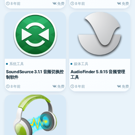
8 年前
免费
8 年前
免费
系统工具
媒体工具
SoundSource 3.1.1 音频切换控
AudioFinder 5.9.15 音频管理
制软件
工具
8 年前
免费
8 年前
免费