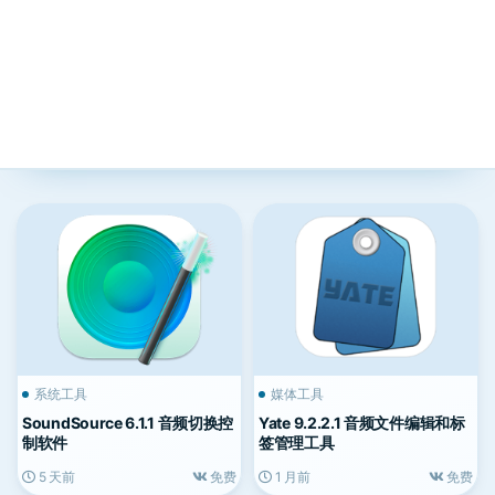
系统工具
媒体工具
SoundSource 6.1.1 音频切换控
Yate 9.2.2.1 音频文件编辑和标
制软件
签管理工具
5 天前
免费
1 月前
免费