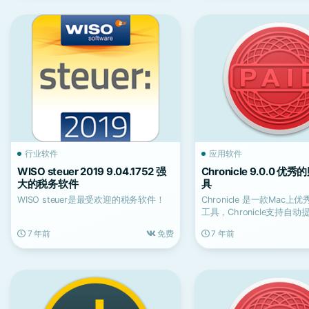
行业软件
应用软件
WISO steuer 2019 9.04.1752 强
Chronicle 9.0.0 
大的税务软件
具
WISO steuer是最受欢迎的税务软件！
Chronicle 是一款Mac
工具，Chronicle支持自
在...
7 年前
免费
7 年前