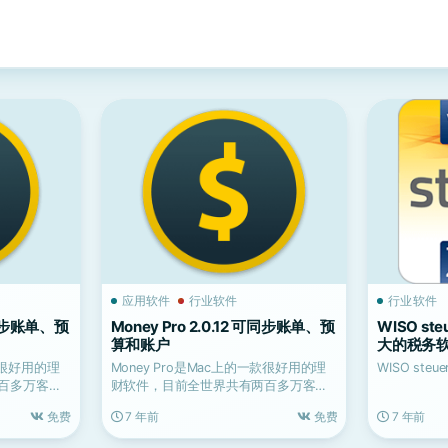
应用软件
行业软件
行业软件
 可同步账单、预
Money Pro 2.0.12 可同步账单、预
WISO steu
算和账户
大的税务
一款很好用的理
Money Pro是Mac上的一款很好用的理
WISO st
百多万客户
财软件，目前全世界共有两百多万客户
使用它来管理个...
免费
7 年前
免费
7 年前