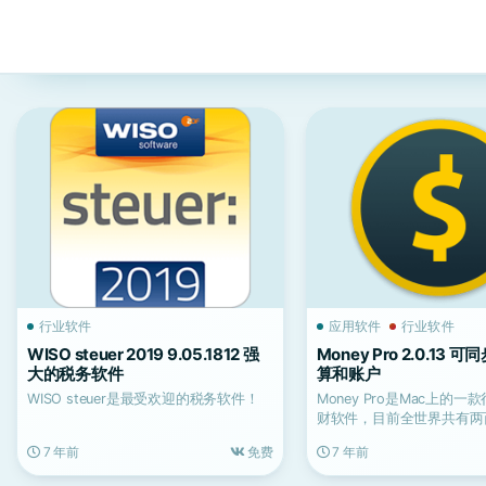
行业软件
应用软件
行业软件
WISO steuer 2019 9.05.1812 强
Money Pro 2.0.13
大的税务软件
算和账户
WISO steuer是最受欢迎的税务软件！
Money Pro是Mac上的
财软件，目前全世界共有两
使用它来管理个...
7 年前
免费
7 年前