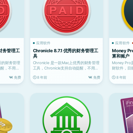
应用软件
应用软件
优秀的财务管理工
Chronicle 8.7.1 优秀的财务管理工
Money P
具
算和账户
上优秀的财务管理
Chronicle 是一款Mac上优秀的财务管理
Money P
动提醒，不用
工具，Chronicle支持自动提醒，不用
财软件，目
在...
使用它来管理
免费
8 年前
免费
8 年前