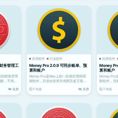
应用软件
行业软件
应用软件
优秀的财务管理工
Money Pro 2.0.9 可同步账单、预
Money P
算和账户
算和账户
上优秀的财务管理
Money Pro是Mac上的一款很好用的理
Money P
动提醒，不用
财软件，目前全世界共有两百多万客户
财软件，目
使用它来管理个...
使用它来管理
免费
7 年前
免费
7 年前