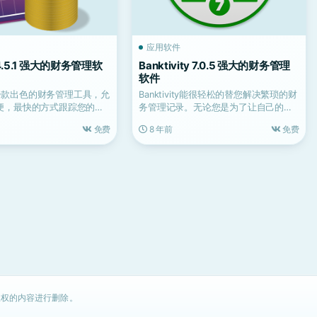
应用软件
e 4.5.1 强大的财务管理软
Banktivity 7.0.5 强大的财务管理
软件
ce是一款出色的财务管理工具，允
Banktivity能很轻松的替您解决繁琐的财
便，最快的方式跟踪您的收
务管理记录。无论您是为了让自己的财
过...
务状况良好而...
免费
8 年前
免费
权的内容进行删除。