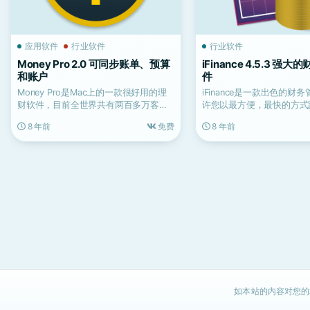
应用软件
行业软件
行业软件
Money Pro 2.0 可同步账单、预算
iFinance 4.5.3 强
和账户
件
Money Pro是Mac上的一款很好用的理
iFinance是一款出色的财
财软件，目前全世界共有两百多万客户
许您以最方便，最快的方式
使用它来管理个...
入和支出。通过...
8 年前
免费
8 年前
如本站的内容对您