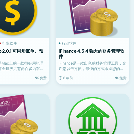
行业软件
行业软件
ro 2.0.1 可同步账单、预
iFinance 4.5.4 强大的财务管理软
件
ro是Mac上的一款很好用的理
iFinance是一款出色的财务管理工具，允
前全世界共有两百多万客户
许您以最方便，最快的方式跟踪您的收
个...
入和支出。通过...
免费
8 年前
免费