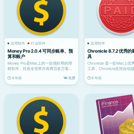
应用软件
行业软件
应用软件
Money Pro 2.0.4 可同步账单、预
Chronicle 8.7.2 
算和账户
具
Money Pro是Mac上的一款很好用的理
Chronicle 是一款Mac
财软件，目前全世界共有两百多万客户
工具，Chronicle支持自
使用它来管理个...
在...
8 年前
免费
8 年前