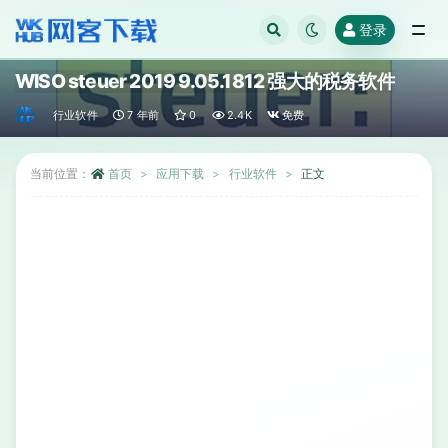
登录
全部
WISO steuer 2019 9.05.1812 强大的税务软件
行业软件
7 年前
0
2.4K
免费
当前位置：
首页
应用下载
行业软件
正文