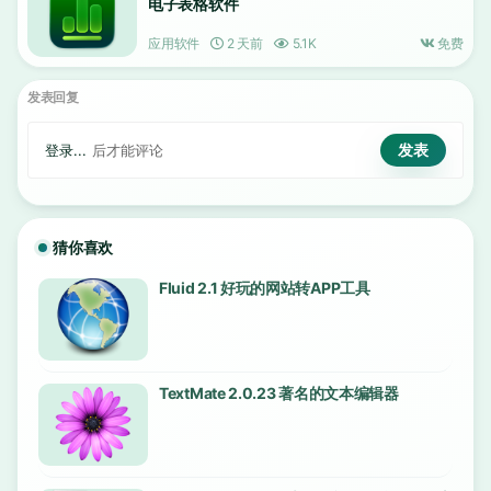
电子表格软件
应用软件
2 天前
5.1K
免费
发表回复
登录...
后才能评论
猜你喜欢
Fluid 2.1 好玩的网站转APP工具
TextMate 2.0.23 著名的文本编辑器