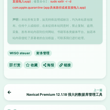
直接拖入app}
；修复命令2：
sudo xattr -r -d
com.apple.quarantine {app具体路径或者直接拖入app}
声明：
本站所有文章，如无特殊说明或标注，均为本站原创发
布。任何个人或组织，在未征得本站同意时，禁止复制、盗用、
采集、发布本站内容到任何网站、书籍等各类媒体平台。如若本
站内容侵犯了原著者的合法权益，可联系我们进行处理。
WISO steuer
财务管理
打赏
收藏
海报
链接
上一篇
Navicat Premium 12.1.18 强大的数据库管理工具