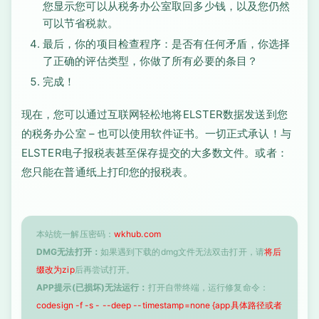
您显示您可以从税务办公室取回多少钱，以及您仍然
可以节省税款。
最后，你的项目检查程序：是否有任何矛盾，你选择
了正确的评估类型，你做了所有必要的条目？
完成！
现在，您可以通过互联网轻松地将ELSTER数据发送到您
的税务办公室 – 也可以使用软件证书。一切正式承认！与
ELSTER电子报税表甚至保存提交的大多数文件。或者：
您只能在普通纸上打印您的报税表。
本站统一解压密码：
wkhub.com
DMG无法打开：
如果遇到下载的dmg文件无法双击打开，请
将后
缀改为zip
后再尝试打开。
APP提示(已损坏)无法运行：
打开自带终端，运行修复命令：
codesign -f -s - --deep --timestamp=none {app具体路径或者