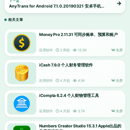
下一篇
AnyTrans for Android 7.1.0.20190321 安卓手机数
据传输工具
相关文章
Money Pro 2.11.31 可同步账单、预算和账户
应用软件
3 周前
13.5K
免费
iCash 7.9.0 个人财务管理软件
应用软件
4 月前
4.5K
免费
iCompta 6.2.4 个人财物管理工具
应用软件
4 月前
3.7K
免费
Numbers Creator Studio 15.3.1 Apple出品的