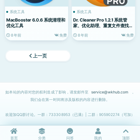
系统工具
系统工具
MacBooster 6.0.6 系统清理和
Dr. Cleaner Pro 1.2.1 系统管
优化工具
家、优化助理、重复文件查找、
软件深度卸载
8 年前
免费
8 年前
免费
上一页
如本站的内容对您的权利造成了影响，请发邮件至
service@wkhub.com
，
我们会在第一时间将涉及版权的内容进行删除。
欢迎加QQ群讨论。一群：733308953（已满）| 二群：905902274（可加）
首页
分类
问答
我的
顶部