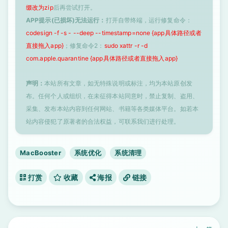
缀改为zip
后再尝试打开。
APP提示(已损坏)无法运行：
打开自带终端，运行修复命令：
codesign -f -s - --deep --timestamp=none {app具体路径或者
直接拖入app}
；修复命令2：
sudo xattr -r -d
com.apple.quarantine {app具体路径或者直接拖入app}
声明：
本站所有文章，如无特殊说明或标注，均为本站原创发
布。任何个人或组织，在未征得本站同意时，禁止复制、盗用、
采集、发布本站内容到任何网站、书籍等各类媒体平台。如若本
站内容侵犯了原著者的合法权益，可联系我们进行处理。
MacBooster
系统优化
系统清理
打赏
收藏
海报
链接