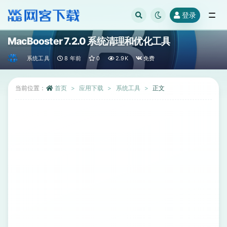
登录
全部
MacBooster 7.2.0 系统清理和优化工具
系统工具
8 年前
0
2.9K
免费
当前位置：
首页
应用下载
系统工具
正文