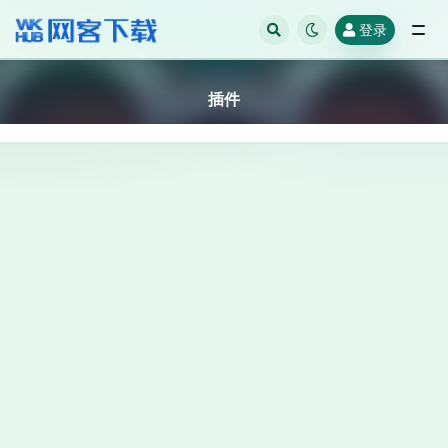
登录
全部
插件