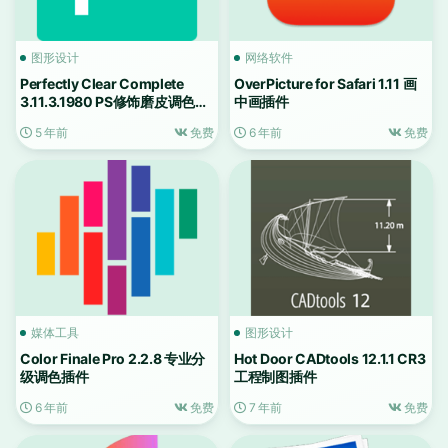
图形设计
网络软件
Perfectly Clear Complete
OverPicture for Safari 1.11 画
3.11.3.1980 PS修饰磨皮调色插
中画插件
件
5 年前
免费
6 年前
免费
媒体工具
图形设计
Color Finale Pro 2.2.8 专业分
Hot Door CADtools 12.1.1 CR3
级调色插件
工程制图插件
6 年前
免费
7 年前
免费