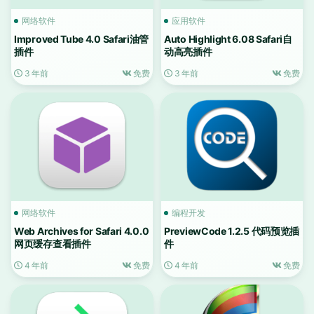
网络软件
应用软件
Improved Tube 4.0 Safari油管
Auto Highlight 6.08 Safari自
插件
动高亮插件
3 年前
免费
3 年前
免费
网络软件
编程开发
Web Archives for Safari 4.0.0
PreviewCode 1.2.5 代码预览插
网页缓存查看插件
件
4 年前
免费
4 年前
免费