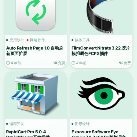
应用软件
网络软件
媒体工具
Auto Refresh Page 1.0 自动刷
FilmConvert Nitrate 3.22 胶片
新页面扩展
模拟调色FCPX插件
4 年前
免费
4 年前
免费
编程开发
图形设计
RapidCart Pro 5.0.4
Exposure Software Eye