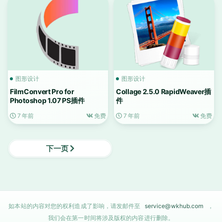
图形设计
图形设计
FilmConvert Pro for
Collage 2.5.0 RapidWeaver插
Photoshop 1.07 PS插件
件
7 年前
免费
7 年前
免费
下一页
如本站的内容对您的权利造成了影响，请发邮件至
service@wkhub.com
，
我们会在第一时间将涉及版权的内容进行删除。