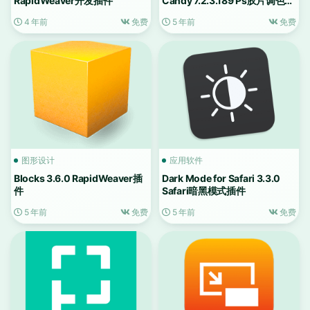
RapidWeaver开发插件
Candy 7.2.3.189 Ps胶片调色滤
镜软件
4 年前
免费
5 年前
免费
图形设计
应用软件
Blocks 3.6.0 RapidWeaver插
Dark Mode for Safari 3.3.0
件
Safari暗黑模式插件
5 年前
免费
5 年前
免费