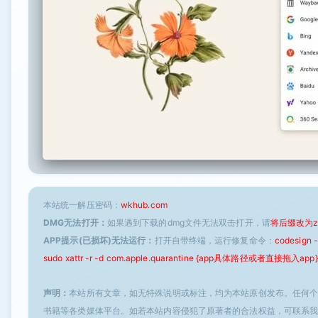
本站统一解压密码：
wkhub.com
DMG无法打开：
如果遇到下载的dmg文件无法双击打开，请
将后缀改为z
APP提示(已损坏)无法运行：
打开自带终端，运行修复命令：
codesign
sudo xattr -r -d com.apple.quarantine {app具体路径或者直接拖入app}
声明：
本站所有文章，如无特殊说明或标注，均为本站原创发布。任何
书籍等各类媒体平台。如若本站内容侵犯了原著者的合法权益，可联系