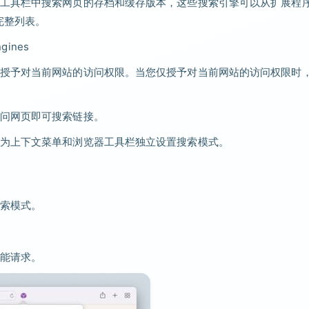
工具栏中搜索网页的存档和缓存版本，这些搜索引擎可以从扩展程
完整列表。
ngines
授予对当前网站的访问权限。当您仅授予对当前网站的访问权限时
问网页即可搜索链接。
为上下文菜单和浏览器工具栏独立设置搜索模式。
索模式。
能请求。