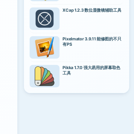
XCap 1.2.3 数位显微镜辅助工具
Pixelmator 3.9.11 能修图的不只
有PS
Pikka 1.7.0 强大易用的屏幕取色
工具