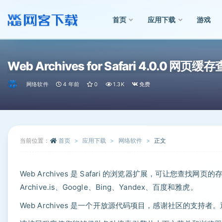
首页
应用下载
游戏
全部
Web Archives for Safari 4.0.0 网页
网络软件
4 年前
0
1.3K
免费
当前位置：
首页
应用下载
网络软件
正文
Web Archives 是 Safari 的浏览器扩展，可让您查找网页
Archive․is、Google、Bing、Yandex、百度和雅虎。
Web Archives 是一个开放源代码项目，感谢社区的支持者。