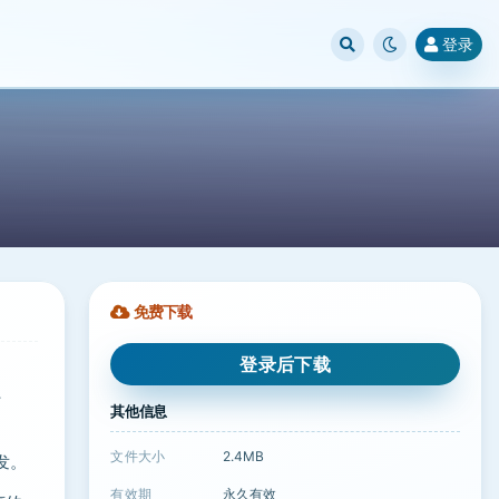
登录
免费下载
登录后下载
、
其他信息
文件大小
2.4MB
发。
有效期
永久有效