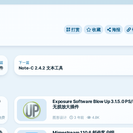
打赏
收藏
海报
篇
下一篇
软件
Note-C 2.4.2 文本工具
件
Exposure Software Blow Up 3.1.5.0 P
无损放大插件
免费
图形设计
3 年前
4.8K
术绘
Mimestream 1.10.6 邮件客户端