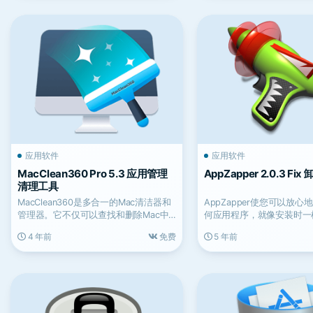
应用软件
应用软件
MacClean360 Pro 5.3 应用管理
AppZapper 2.0.3 Fi
清理工具
MacClean360是多合一的Mac清洁器和
AppZapper使您可以放
管理器。它不仅可以查找和删除Mac中
何应用程序，就像安装时一
的所有垃圾...
拖放即可。
4 年前
免费
5 年前