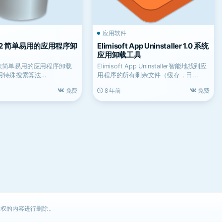
应用软件
4.1.2 简单易用的应用程序卸
Elimisoft App Uninstaller 1.0 系统
应用卸载工具
是一款简单易用的应用程序卸载
Elimisoft App Uninstaller智能地找到应
用特殊搜索算法
用程序的所有剩余文件（缓存，日...
in距离...
免费
8 年前
免费
权的内容进行删除。