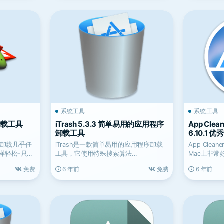
系统工具
系统工具
x 卸载工具
iTrash 5.3.3 简单易用的应用程序
App Cleane
卸载工具
6.10.1
心地卸载几乎任
iTrash是一款简单易用的应用程序卸载
App Cleane
样轻松-只需
工具，它使用特殊搜索算法
Mac上非常
（Levenshtein距离...
免费
6 年前
免费
6 年前