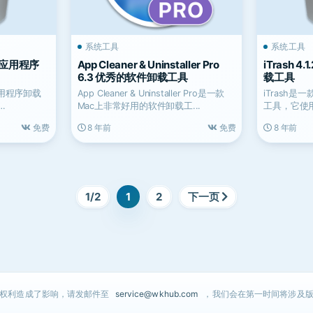
系统工具
系统工具
用的应用程序
App Cleaner & Uninstaller Pro
iTrash 
6.3 优秀的软件卸载工具
载工具
应用程序卸载
App Cleaner & Uninstaller Pro是一款
iTrash
Mac上非常好用的软件卸载工...
工具，它使
（Levenshte
免费
8 年前
免费
8 年前
1/2
1
2
下一页
的权利造成了影响，请发邮件至
service@wkhub.com
，我们会在第一时间将涉及版