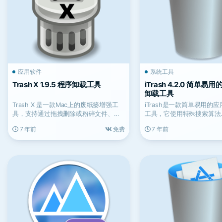
应用软件
系统工具
Trash X 1.9.5 程序卸载工具
iTrash 4.2.0 简单
卸载工具
Trash X 是一款Mac上的废纸篓增强工
iTrash是一款简单易用的
具，支持通过拖拽删除或粉碎文件、批
工具，它使用特殊搜索算法
量推出DMG磁...
（Levenshtein距离...
7 年前
免费
7 年前