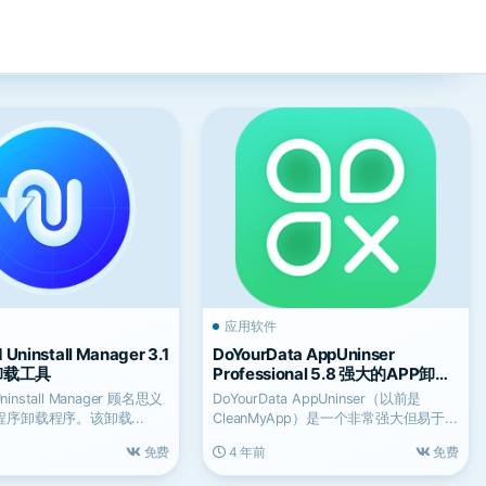
应用软件
Uninstall Manager 3.1
DoYourData AppUninser
卸载工具
Professional 5.8 强大的APP卸载
工具
Uninstall Manager 顾名思义
DoYourData AppUninser（以前是
序卸载程序。该卸载...
CleanMyApp）是一个非常强大但易于...
免费
4 年前
免费