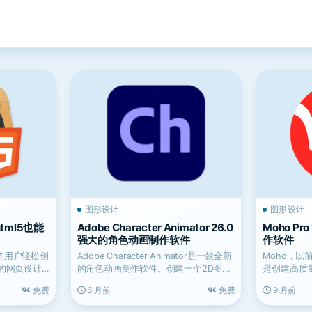
图形设计
图形设计
会html5也能
Adobe Character Animator 26.0
Moho Pr
强大的角色动画制作软件
作软件
程的用户轻松创
Adobe Character Animator是一款全新
Moho，以前称
果的网页设计
的角色动画制作软件。创建一个2D图...
是创建高质量
一...
免费
6 月前
免费
9 月前