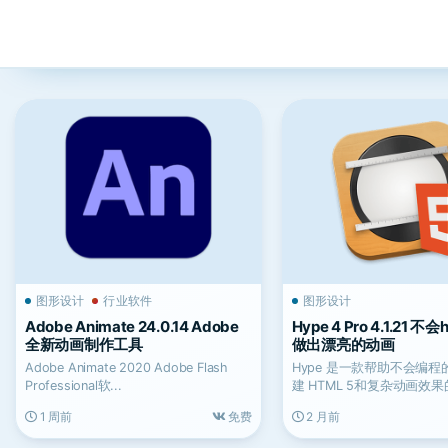
图形设计
行业软件
图形设计
Adobe Animate 24.0.14 Adobe
Hype 4 Pro 4.1.21 不
全新动画制作工具
做出漂亮的动画
Adobe Animate 2020 Adob​​e Flash
Hype 是一款帮助不会编
Professional软...
建 HTML 5和复杂动画效
软件，用户只...
1 周前
免费
2 月前