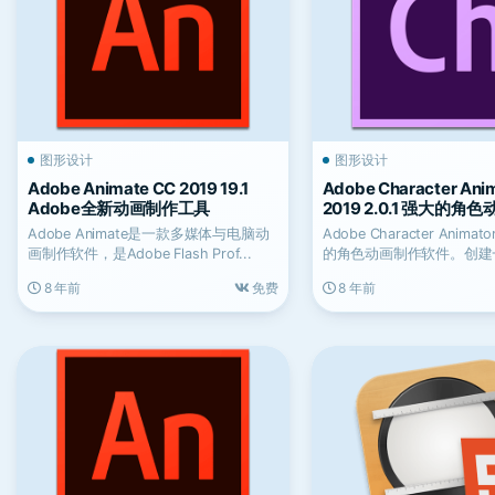
图形设计
图形设计
Adobe Animate CC 2019 19.1
Adobe Character Ani
Adobe全新动画制作工具
2019 2.0.1 强大的
件
Adobe Animate是一款多媒体与电脑动
Adobe Character Anim
画制作软件，是Adobe Flash Prof...
的角色动画制作软件。创建一个
8 年前
免费
8 年前