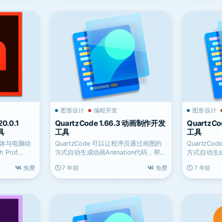
图形设计
编程开发
图形设计
0.0.1
QuartzCode 1.66.3 动画制作开发
QuartzC
具
工具
工具
多媒体与电脑动
QuartzCode 可以让程序员通过画图的
QuartzC
rof...
方式自动生成动画Animation代码，帮助
方式自动生成
用户...
用户...
免费
7 年前
免费
7 年前