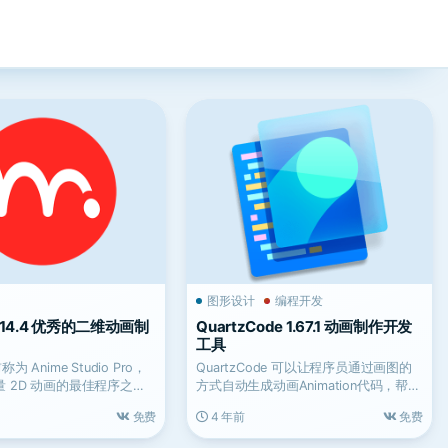
图形设计
编程开发
o 14.4 优秀的二维动画制
QuartzCode 1.67.1 动画制作开发
工具
为 Anime Studio Pro，
QuartzCode 可以让程序员通过画图的
 2D 动画的最佳程序之
方式自动生成动画Animation代码，帮助
用户...
免费
4 年前
免费