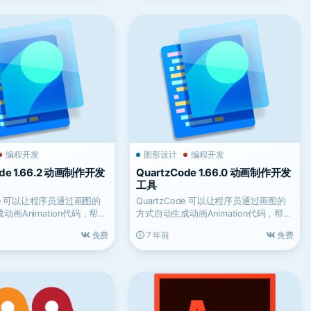
编程开发
图形设计
编程开发
ode 1.66.2 动画制作开发
QuartzCode 1.66.0 动画制作开发
工具
ode 可以让程序员通过画图的
QuartzCode 可以让程序员通过画图的
动画Animation代码，帮助
方式自动生成动画Animation代码，帮助
用户...
免费
7 年前
免费