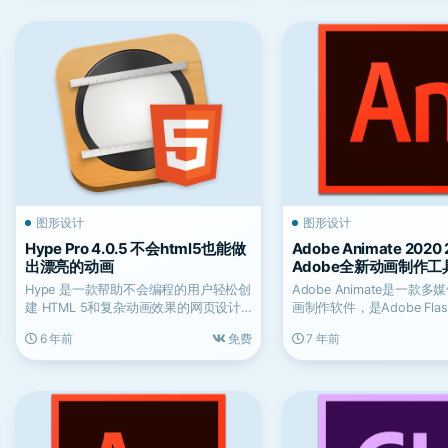
图形设计
图形设计
Hype Pro 4.0.5 不会html5也能做
Adobe Animate 2020 2
出漂亮的动画
Adobe全新动画制作工
Hype 是一款帮助不会编程的用户轻松创
Adobe Animate是一款
建 HTML 5和复杂动画效果的网页设计
画制作软件，是Adobe Flash P
软件，用户只...
6 年前
免费
7 年前