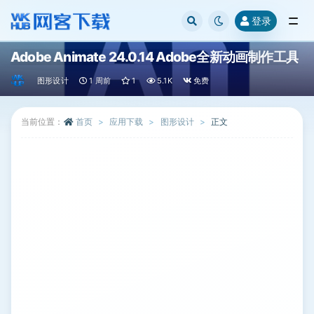
登录
全部
Adobe Animate 24.0.14 Adobe全新动画制作工具
图形设计
1 周前
1
5.1K
免费
当前位置：
首页
应用下载
图形设计
正文