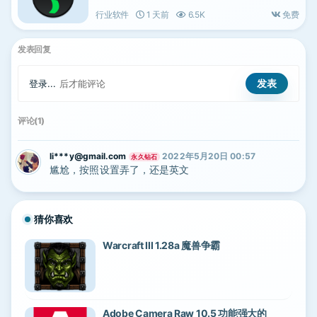
行业软件
1 天前
6.5K
免费
发表回复
登录...
后才能评论
评论(1)
li***y@gmail.com
2022年5月20日 00:57
永久钻石
尴尬，按照设置弄了，还是英文
猜你喜欢
Warcraft III 1.28a 魔兽争霸
Adobe Camera Raw 10.5 功能强大的