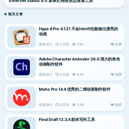
Ethernet Status 6.0 菜单栏网络状态查看工具
相关文章
Hype 4 Pro 4.1.21 不会html5也能做出漂亮的
动画
图形设计
2 月前
7.5K
免费
Adobe Character Animator 26.0 强大的角色
动画制作软件
图形设计
6 月前
8.2K
免费
Moho Pro 14.4 优秀的二维动画制作软件
图形设计
9 月前
3.9K
免费
Final Draft 13.3.4 剧本写作工具