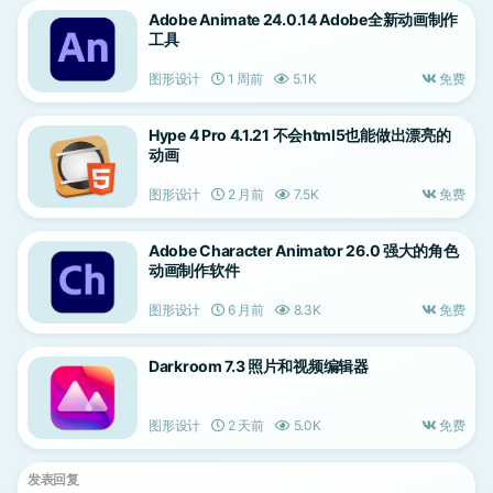
Adobe Animate 24.0.14 Adobe全新动画制作
工具
图形设计
1 周前
5.1K
免费
Hype 4 Pro 4.1.21 不会html5也能做出漂亮的
动画
图形设计
2 月前
7.5K
免费
Adobe Character Animator 26.0 强大的角色
动画制作软件
图形设计
6 月前
8.3K
免费
Darkroom 7.3 照片和视频编辑器
图形设计
2 天前
5.0K
免费
发表回复