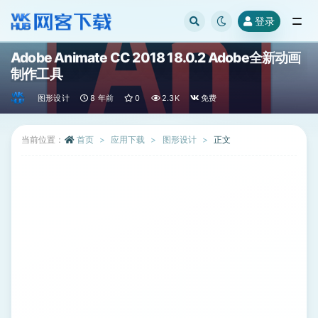
登录
全部
Adobe Animate CC 2018 18.0.2 Adobe全新动画
制作工具
图形设计
8 年前
0
2.3K
免费
当前位置：
首页
应用下载
图形设计
正文