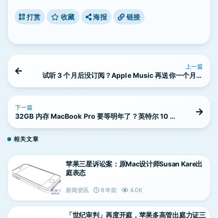
打赏
收藏
海报
链接
上一篇
试听 3 个月后没订阅？Apple Music 再送你一个月免
费试听
下一篇
32GB 内存 MacBook Pro 要等明年了？英特尔 10 纳
米处理器跳票
相关文章
苹果三星诉讼案：原Mac设计师Susan Kare出
庭表态
新闻资讯
8 年前
4.0K
「世纪审判」再度开庭，苹果多高管出庭力证三