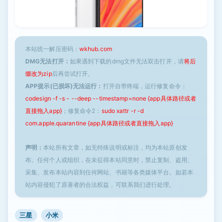
本站统一解压密码：
wkhub.com
DMG无法打开：
如果遇到下载的dmg文件无法双击打开，请
将后
缀改为zip
后再尝试打开。
APP提示(已损坏)无法运行：
打开自带终端，运行修复命令：
codesign -f -s - --deep --timestamp=none {app具体路径或者
直接拖入app}
；修复命令2：
sudo xattr -r -d
com.apple.quarantine {app具体路径或者直接拖入app}
声明：
本站所有文章，如无特殊说明或标注，均为本站原创发
布。任何个人或组织，在未征得本站同意时，禁止复制、盗用、
采集、发布本站内容到任何网站、书籍等各类媒体平台。如若本
站内容侵犯了原著者的合法权益，可联系我们进行处理。
三星
小米