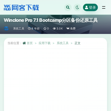
登录
全部
Winclone Pro 7.1 Bootcamp分区备份还原工具
系统工具
8 年前
0
3.0K
免费
当前位置：
首页
应用下载
系统工具
正文