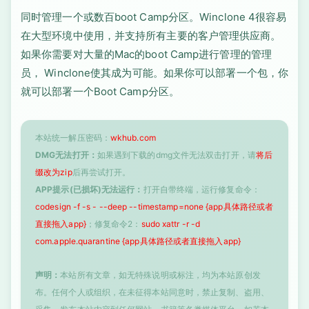
同时管理一个或数百boot Camp分区。Winclone 4很容易
在大型环境中使用，并支持所有主要的客户管理供应商。
如果你需要对大量的Mac的boot Camp进行管理的管理
员， Winclone使其成为可能。如果你可以部署一个包，你
就可以部署一个Boot Camp分区。
本站统一解压密码：
wkhub.com
DMG无法打开：
如果遇到下载的dmg文件无法双击打开，请
将后
缀改为zip
后再尝试打开。
APP提示(已损坏)无法运行：
打开自带终端，运行修复命令：
codesign -f -s - --deep --timestamp=none {app具体路径或者
直接拖入app}
；修复命令2：
sudo xattr -r -d
com.apple.quarantine {app具体路径或者直接拖入app}
声明：
本站所有文章，如无特殊说明或标注，均为本站原创发
布。任何个人或组织，在未征得本站同意时，禁止复制、盗用、