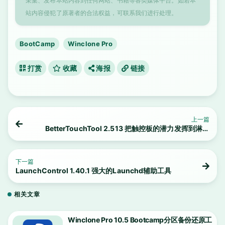
采集、发布本站内容到任何网站、书籍等各类媒体平台。如若本
站内容侵犯了原著者的合法权益，可联系我们进行处理。
BootCamp
Winclone Pro
打赏
收藏
海报
链接
上一篇
BetterTouchTool 2.513 把触控板的潜力发挥到淋漓
尽致
下一篇
LaunchControl 1.40.1 强大的Launchd辅助工具
相关文章
Winclone Pro 10.5 Bootcamp分区备份还原工