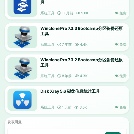
具
系统工具
11 月前
5.8K
免费
Winclone Pro 7.3.3 Bootcamp分区备份还原
工具
系统工具
7 年前
4.4K
免费
Winclone Pro 7.3.2 Bootcamp分区备份还原
工具
系统工具
8 年前
4.3K
免费
Disk Xray 5.6 磁盘信息统计工具
系统工具
1 天前
3.5K
免费
发表回复