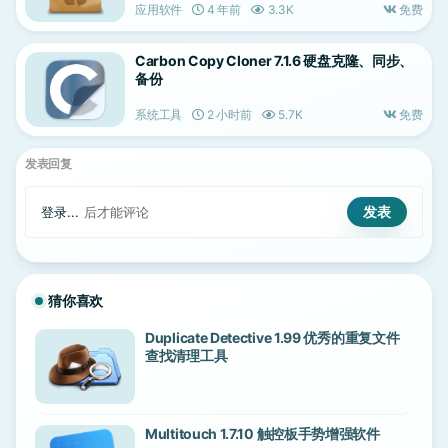
应用软件
4 年前
3.3K
免费
Carbon Copy Cloner 7.1.6 硬盘克隆、同步、
备份
系统工具
2 小时前
5.7K
免费
发表回复
登录...
后才能评论
猜你喜欢
Duplicate Detective 1.99 优秀的重复文件
查找清理工具
Multitouch 1.7.10 触控板手势增强软件