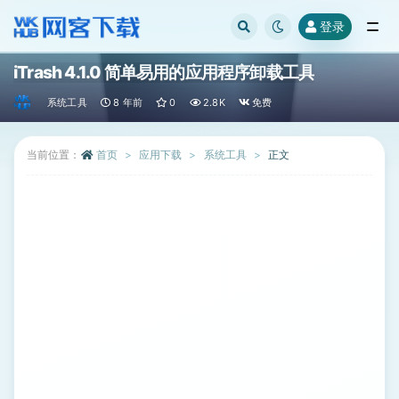
登录
全部
iTrash 4.1.0 简单易用的应用程序卸载工具
系统工具
8 年前
0
2.8K
免费
当前位置：
首页
应用下载
系统工具
正文