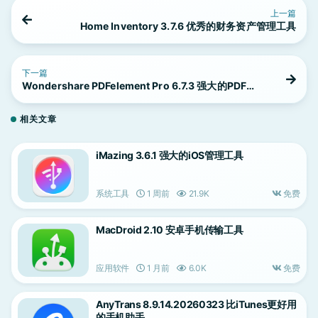
上一篇
Home Inventory 3.7.6 优秀的财务资产管理工具
下一篇
Wondershare PDFelement Pro 6.7.3 强大的PDF编
辑应用
相关文章
iMazing 3.6.1 强大的iOS管理工具
系统工具
1 周前
21.9K
免费
MacDroid 2.10 安卓手机传输工具
应用软件
1 月前
6.0K
免费
AnyTrans 8.9.14.20260323 比iTunes更好用
的手机助手