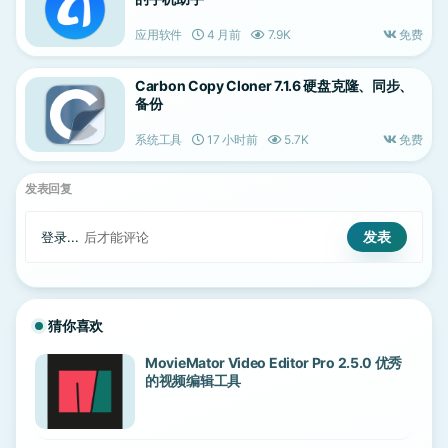
应用软件
4 月前
7.9K
免费
Carbon Copy Cloner 7.1.6 硬盘克隆、同步、
备份
系统工具
17 小时前
5.7K
免费
发表回复
登录...
后才能评论
猜你喜欢
MovieMator Video Editor Pro 2.5.0 优秀
的视频编辑工具