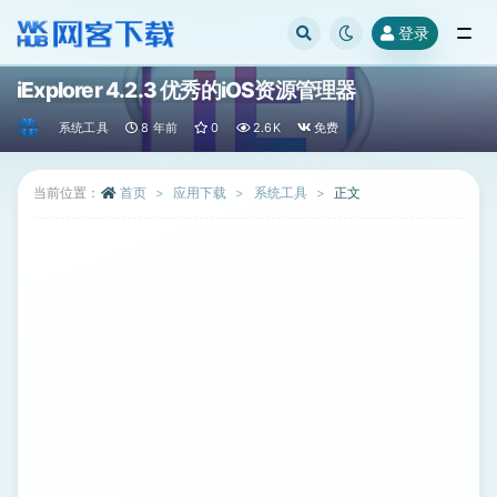
登录
全部
iExplorer 4.2.3 优秀的iOS资源管理器
系统工具
8 年前
0
2.6K
免费
当前位置：
首页
应用下载
系统工具
正文