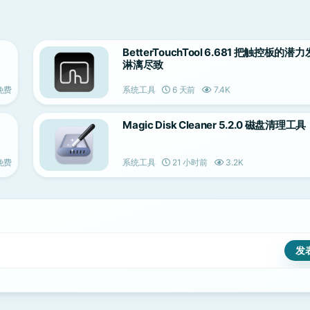
BetterTouchTool 6.681 把触控板的潜
淋漓尽致
免费
系统工具
6 天前
7.4K
Magic Disk Cleaner 5.2.0 磁盘清理工具
免费
系统工具
21 小时前
3.2K