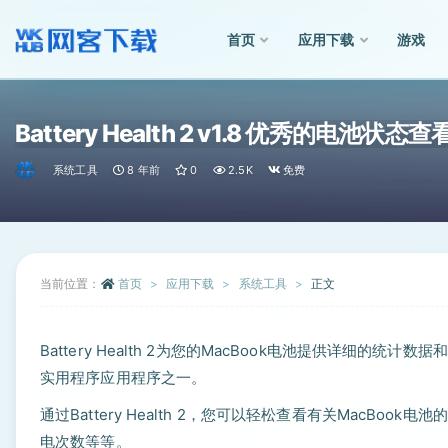
首页
应用下载
游戏
全部
Battery Health 2 v1.8 优秀的电池状态
系统工具
8 年前
0
2.5K
免费
当前位置：
首页
应用下载
系统工具
正文
Battery Health 2为您的MacBook电池提供详细的
实用程序应用程序之一。
通过Battery Health 2，您可以轻松查看有关MacB
电次数等等。