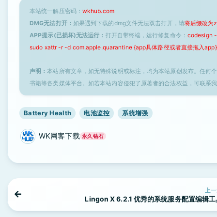
本站统一解压密码：
wkhub.com
DMG无法打开：
如果遇到下载的dmg文件无法双击打开，请
将后缀改为z
APP提示(已损坏)无法运行：
打开自带终端，运行修复命令：
codesign
sudo xattr -r -d com.apple.quarantine {app具体路径或者直接拖入app}
声明：
本站所有文章，如无特殊说明或标注，均为本站原创发布。任何
书籍等各类媒体平台。如若本站内容侵犯了原著者的合法权益，可联系
Battery Health
电池监控
系统增强
WK网客下载
永久钻石
上一
Lingon X 6.2.1 优秀的系统服务配置编辑