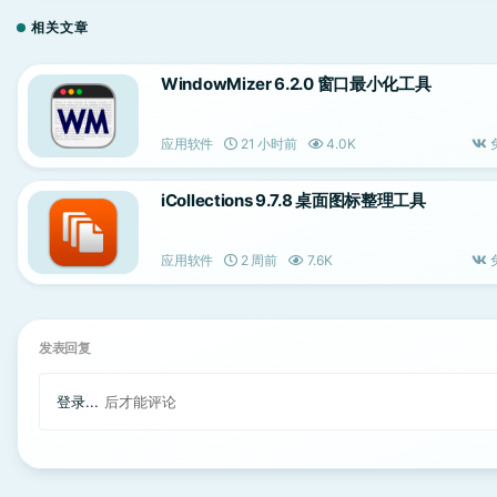
相关文章
WindowMizer 6.2.0 窗口最小化工具
应用软件
21 小时前
4.0K
iCollections 9.7.8 桌面图标整理工具
应用软件
2 周前
7.6K
发表回复
登录...
后才能评论