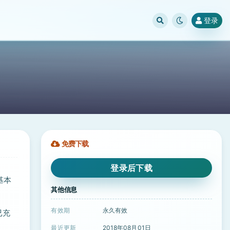
登录
免费下载
登录后下载
基本
其他信息
有效期
永久有效
已充
最近更新
2018年08月01日