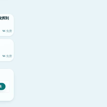
力发挥到
免费
免费