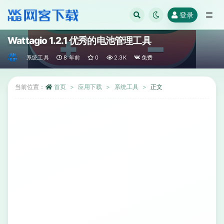
登录
全部
Wattagio 1.2.1 优秀的电池管理工具
系统工具
8 年前
0
2.3K
免费
当前位置：
首页
应用下载
系统工具
正文