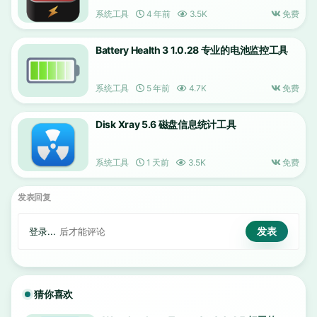
系统工具
4 年前
3.5K
免费
Battery Health 3 1.0.28 专业的电池监控工具
系统工具
5 年前
4.7K
免费
Disk Xray 5.6 磁盘信息统计工具
系统工具
1 天前
3.5K
免费
发表回复
登录...
后才能评论
猜你喜欢