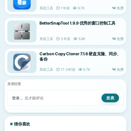
系统工具
1 年前
6.7K
免费
BetterSnapTool 1.9.9 优秀的窗口控制工具
系统工具
3 年前
5.9K
免费
Carbon Copy Cloner 7.1.6 硬盘克隆、同步、
备份
系统工具
17 小时前
5.7K
免费
发表回复
登录...
后才能评论
猜你喜欢