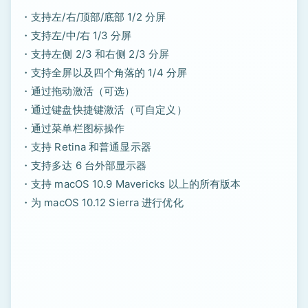
・支持左/右/顶部/底部 1/2 分屏
・支持左/中/右 1/3 分屏
・支持左侧 2/3 和右侧 2/3 分屏
・支持全屏以及四个角落的 1/4 分屏
・通过拖动激活（可选）
・通过键盘快捷键激活（可自定义）
・通过菜单栏图标操作
・支持 Retina 和普通显示器
・支持多达 6 台外部显示器
・支持 macOS 10.9 Mavericks 以上的所有版本
・为 macOS 10.12 Sierra 进行优化