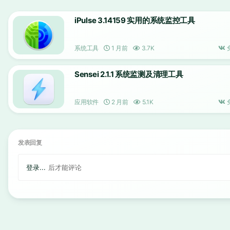
iPulse 3.14159 实用的系统监控工具
系统工具
1 月前
3.7K
Sensei 2.1.1 系统监测及清理工具
应用软件
2 月前
5.1K
发表回复
登录...
后才能评论