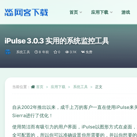
首页
应用下载
游戏
全部
iPulse 3.0.3 实用的系统监控工具
系统工具
8 年前
0
3.1K
免费
当前位置：
首页
应用下载
系统工具
正文
自从2002年推出以来，成千上万的客户一直在使用iPuls
Sierra进行了优化！
使用简洁而有吸引力的用户界面，iPulse以图形方式在桌面
全可配置的，所以你可以准确设置你所需要的，并以你想要的