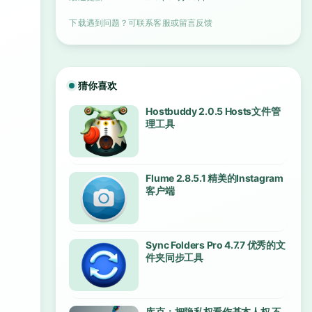
下载遇到问题？可联系客服或留言反馈
猜你喜欢
Hostbuddy 2.0.5 Hosts文件管
理工具
Flume 2.8.5.1 精美的Instagram
客户端
Sync Folders Pro 4.7.7 优秀的文
件夹同步工具
库克：把隐私权看作基本人权 不