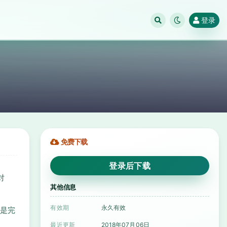
登录
免费下载
登录后下载
对
其他信息
有效期
永久有效
稿是完
最近更新
2018年07月06日