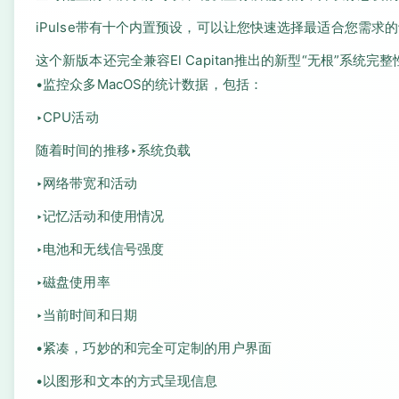
iPulse带有十个内置预设，可以让您快速选择最适合您需求的设置
这个新版本还完全兼容El Capitan推出的新型“无根”系
•监控众多MacOS的统计数据，包括：
‣CPU活动
随着时间的推移‣系统负载
‣网络带宽和活动
‣记忆活动和使用情况
‣电池和无线信号强度
‣磁盘使用率
‣当前时间和日期
•紧凑，巧妙的和完全可定制的用户界面
•以图形和文本的方式呈现信息