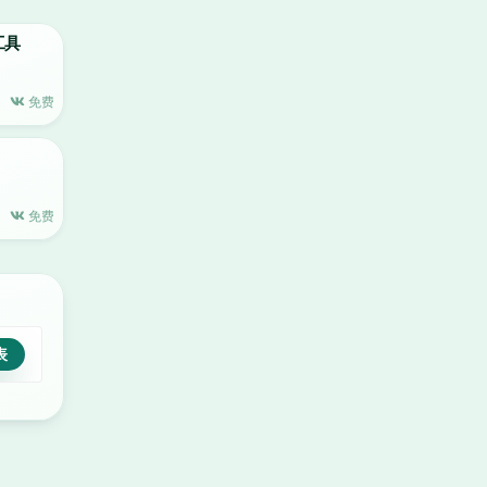
版工具
免费
免费