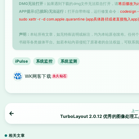
DMG无法打开：
如果遇到下载的dmg文件无法双击打开，请
将后缀改为z
APP提示(已损坏)无法运行：
打开自带终端，运行修复命令：
codesign
sudo xattr -r -d com.apple.quarantine {app具体路径或者直接拖入app}
声明：
本站所有文章，如无特殊说明或标注，均为本站原创发布。任何
书籍等各类媒体平台。如若本站内容侵犯了原著者的合法权益，可联系
iPulse
系统监控
系统监测
WK网客下载
永久钻石
上一
TurboLayout 2.0.12 优秀的图像处理
相关文章