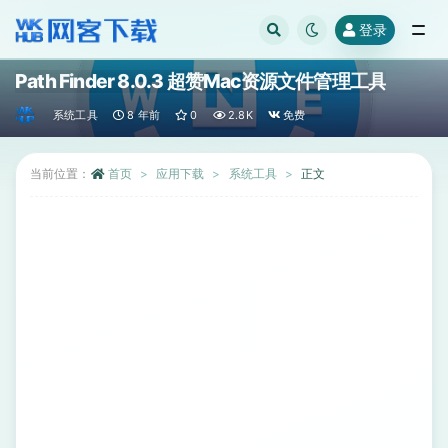
登录
全部
Path Finder 8.0.3 超赞Mac资源文件管理工具
系统工具
8 年前
0
2.8K
免费
当前位置：
首页
应用下载
系统工具
正文