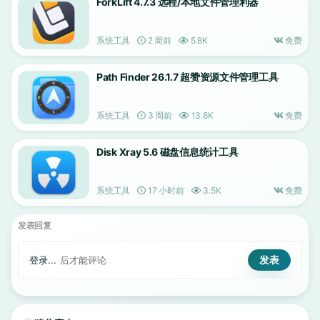
ForkLift 4.7.3 远程/本地文件管理利器
系统工具
2 周前
5.8K
免费
Path Finder 26.1.7 超赞资源文件管理工具
系统工具
3 周前
13.8K
免费
Disk Xray 5.6 磁盘信息统计工具
系统工具
17 小时前
3.5K
免费
发表回复
登录...
后才能评论