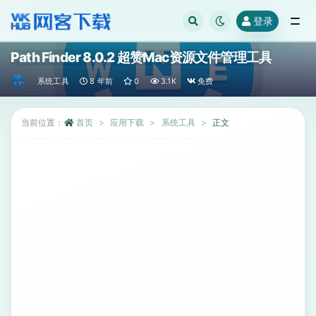
登录
全部
Path Finder 8.0.2 超赞Mac资源文件管理工具
系统工具
8 年前
0
3.1K
免费
当前位置：
首页
应用下载
系统工具
正文