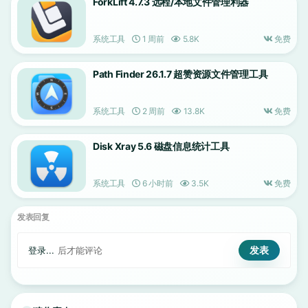
ForkLift 4.7.3 远程/本地文件管理利器
系统工具
1 周前
5.8K
免费
Path Finder 26.1.7 超赞资源文件管理工具
系统工具
2 周前
13.8K
免费
Disk Xray 5.6 磁盘信息统计工具
系统工具
6 小时前
3.5K
免费
发表回复
登录...
后才能评论