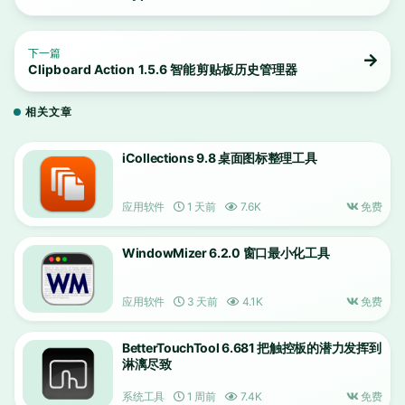
下一篇
Clipboard Action 1.5.6 智能剪贴板历史管理器
相关文章
iCollections 9.8 桌面图标整理工具
应用软件
1 天前
7.6K
免费
WindowMizer 6.2.0 窗口最小化工具
应用软件
3 天前
4.1K
免费
BetterTouchTool 6.681 把触控板的潜力发挥到
淋漓尽致
系统工具
1 周前
7.4K
免费