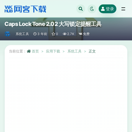
登录
全部
Caps Lock Tone 2.02 大写锁定提醒工具
系统工具
3 年前
0
2.7K
免费
当前位置：
首页
应用下载
系统工具
正文