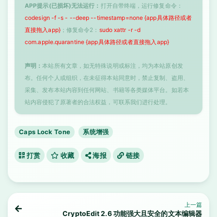
APP提示(已损坏)无法运行：
打开自带终端，运行修复命令：
codesign -f -s - --deep --timestamp=none {app具体路径或者
直接拖入app}
；修复命令2：
sudo xattr -r -d
com.apple.quarantine {app具体路径或者直接拖入app}
声明：
本站所有文章，如无特殊说明或标注，均为本站原创发
布。任何个人或组织，在未征得本站同意时，禁止复制、盗用、
采集、发布本站内容到任何网站、书籍等各类媒体平台。如若本
站内容侵犯了原著者的合法权益，可联系我们进行处理。
Caps Lock Tone
系统增强
打赏
收藏
海报
链接
上一篇
CryptoEdit 2.6 功能强大且安全的文本编辑器