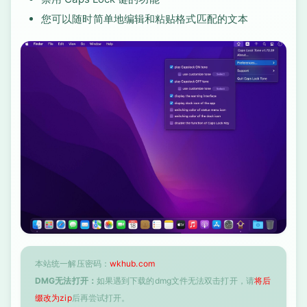
您可以随时简单地编辑和粘贴格式匹配的文本
本站统一解压密码：
wkhub.com
DMG无法打开：
如果遇到下载的dmg文件无法双击打开，请
将后
缀改为zip
后再尝试打开。