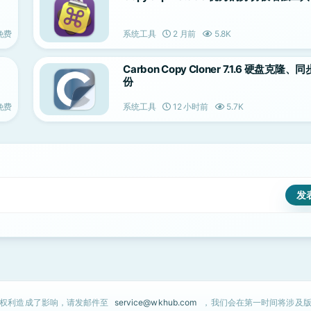
免费
系统工具
2 月前
5.8K
Carbon Copy Cloner 7.1.6 硬盘克隆、
份
免费
系统工具
12 小时前
5.7K
的权利造成了影响，请发邮件至
service@wkhub.com
，我们会在第一时间将涉及版