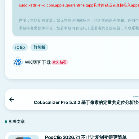
sudo xattr -r -d com.apple.quarantine {app具体路径或者直接拖入app}
声明：
本站所有文章，如无特殊说明或标注，均为本站原创发布。任何
书籍等各类媒体平台。如若本站内容侵犯了原著者的合法权益，可联系
iClip
剪切板
WK网客下载
永久钻石
上一
CoLocalizer Pro 5.3.2 基于像素的定量共定位分析
相关文章
PopClip 2026.7.1 不止让复制变得更简单