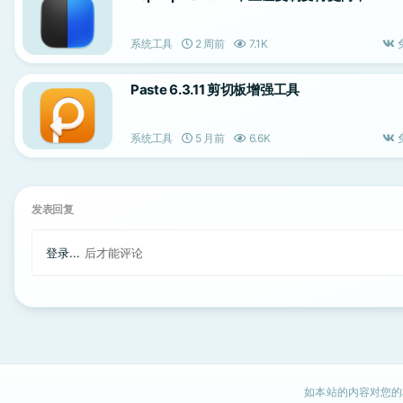
系统工具
2 周前
7.1K
Paste 6.3.11 剪切板增强工具
系统工具
5 月前
6.6K
发表回复
登录...
后才能评论
如本站的内容对您