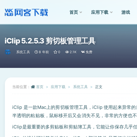
首页
应用下载
游戏
全部
iClip 5.2.5.3 剪切板管理工具
系统工具
8 年前
0
2.1K
免费
当前位置：
首页
应用下载
系统工具
正文
iClip 是一款Mac上的剪切板管理工具，iClip 使用
半透明的粘贴板，鼠标移开后又会消失不见，非常的方便也不
iClip是最重要的多剪贴板和剪贴簿工具，它能让你保存几