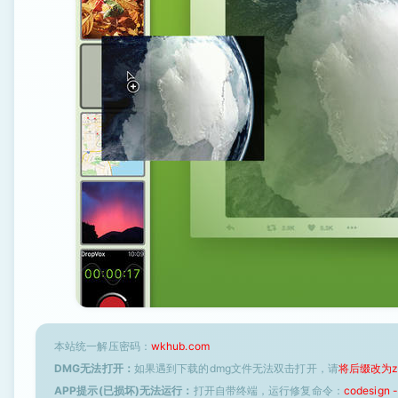
本站统一解压密码：
wkhub.com
DMG无法打开：
如果遇到下载的dmg文件无法双击打开，请
将后缀改为z
APP提示(已损坏)无法运行：
打开自带终端，运行修复命令：
codesign