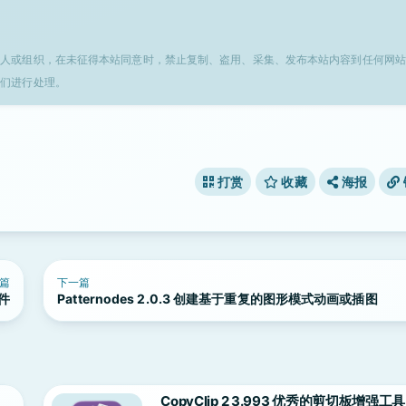
个人或组织，在未征得本站同意时，禁止复制、盗用、采集、发布本站内容到任何网站
我们进行处理。
打赏
收藏
海报
篇
下一篇
软件
Patternodes 2.0.3 创建基于重复的图形模式动画或插图
CopyClip 2 3.993 优秀的剪切板增强工具