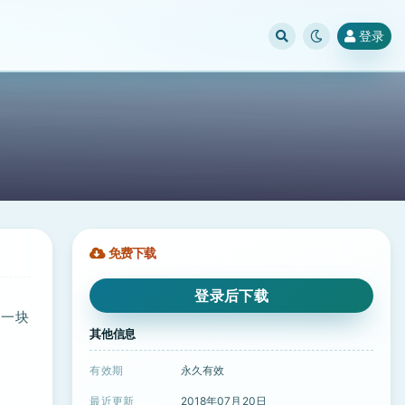
登录
免费下载
登录后下载
了一块
其他信息
有效期
永久有效
最近更新
2018年07月20日