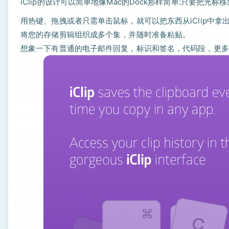
iClip的设计可以简单地像Mac的Dock那样简单:只要把光标
用热键、拖拽或者只需单击鼠标，就可以把东西从iClip中拿
将您的存储剪辑组织成多个集，并随时准备粘贴。
想象一下有普通的电子邮件回复，标识和签名，代码段，更多