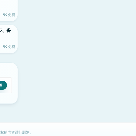
免费
同步、备
免费
权的内容进行删除。