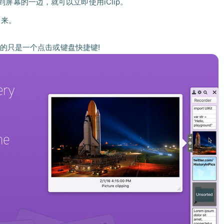
移到屏幕的一边，就可以立即使用iClip。
出来。
的只是一个点击或键盘快捷键!