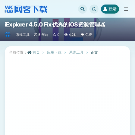
登录
全部
iExplorer 4.5.0 Fix 优秀的iOS资源管理器
系统工具
5 年前
0
4.2K
免费
当前位置：
首页
应用下载
系统工具
正文