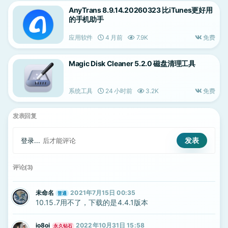
AnyTrans 8.9.14.20260323 比iTunes更好用
的手机助手
应用软件
4 月前
7.9K
免费
Magic Disk Cleaner 5.2.0 磁盘清理工具
系统工具
24 小时前
3.2K
免费
发表回复
登录...
后才能评论
评论(3)
未命名
2021年7月15日 00:35
普通
10.15.7用不了，下载的是4.4.1版本
io8oi
2022年10月31日 15:58
永久钻石