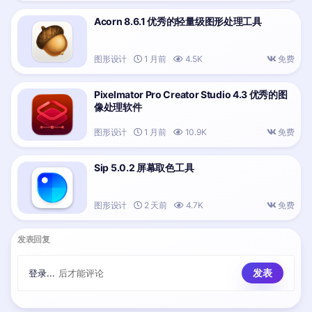
Acorn 8.6.1 优秀的轻量级图形处理工具
图形设计
1 月前
4.5K
免费
Pixelmator Pro Creator Studio 4.3 优秀的图
像处理软件
图形设计
1 月前
10.9K
免费
Sip 5.0.2 屏幕取色工具
图形设计
2 天前
4.7K
免费
发表回复
登录...
后才能评论