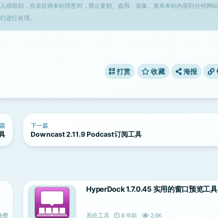
个人或组织，在未征得本站同意时，禁止复制、盗用、采集、发布本站内容到任何网站
我们进行处理。
打赏
收藏
海报
篇
下一篇
工具
Downcast 2.11.9 Podcast订阅工具
HyperDock 1.7.0.45 实用的窗口预览工具
免费
系统工具
8 年前
2.6K