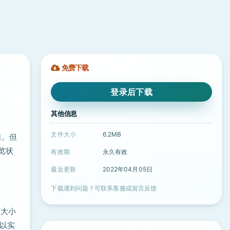
免费下载
登录后下载
其他信息
文件大小
6.2MB
口。但
预览状
有效期
永久有效
最近更新
2022年04月05日
下载遇到问题？可联系客服或留言反馈
合大小
可以实