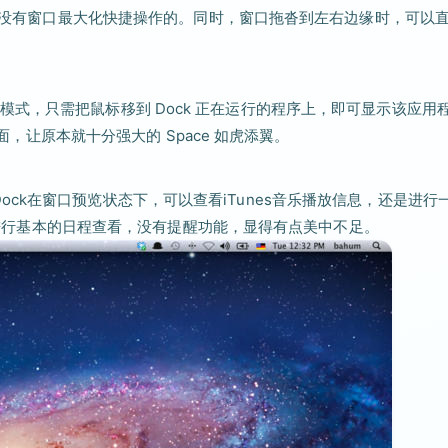
自带是没有窗口最大化快捷操作的。同时，窗口拖沓到左右边缘时，可以
pace 模式，只需把鼠标移到 Dock 正在运行的程序上，即可显示该应用
桌面，让原本就十分强大的 Space 如虎添翼。
perDock在窗口预览状态下，可以查看iTunes音乐播放信息，还是进行
只能进行基本的日程查看，没有提醒功能，显得有点美中不足。