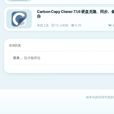
Carbon Copy Cloner 7.1.6 硬盘克隆、同步、
份
系统工具
13 小时前
5.7K
发表回复
登录...
后才能评论
如本站的内容对您