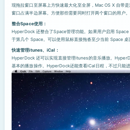
现拖拉窗口至屏幕上方快速最大化至全屏，Mac OS X 
窗口占满半边屏幕。方便那些需要同时打开两个窗口的用户。
整合Space使用：
HyperDock 还整合了Space管理功能。如果用户启用 S
于第几个 Space。可以使用鼠标直接拖沓至少当前 Space 
快速管理itunes、iCal：
HyperDock 还可以实现直接管理itunes的音乐播放。Hy
基本的播放操作。HyperDock还能查看iCal日程，不过