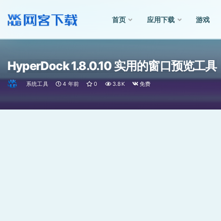
首页
应用下载
游戏
全部
HyperDock 1.8.0.10 实用的窗口预览工具
系统工具
4 年前
0
3.8K
免费