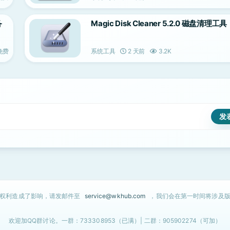
备
Magic Disk Cleaner 5.2.0 磁盘清理工具
免费
系统工具
2 天前
3.2K
的权利造成了影响，请发邮件至
service@wkhub.com
，我们会在第一时间将涉及版
欢迎加QQ群讨论。一群：733308953（已满）| 二群：905902274（可加）