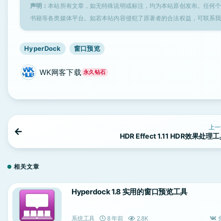
声明：
本站所有文章，如无特殊说明或标注，均为本站原创发布。任何
书籍等各类媒体平台。如若本站内容侵犯了原著者的合法权益，可联系
HyperDock
窗口预览
WK网客下载
永久钻石
上一
HDR Effect 1.11 HDR效果处理
相关文章
Hyperdock 1.8 实用的窗口预览工具
系统工具
8 年前
2.8K