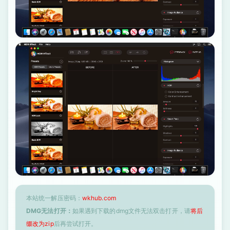
本站统一解压密码：
wkhub.com
DMG无法打开：
如果遇到下载的dmg文件无法双击打开，请
将后
缀改为zip
后再尝试打开。