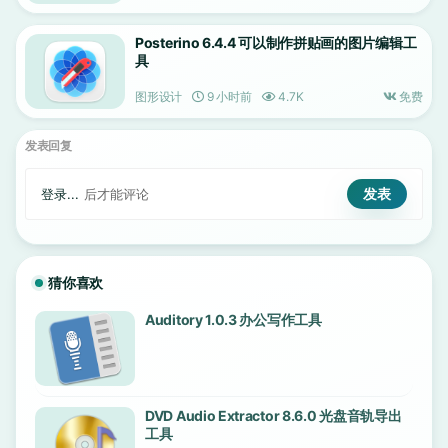
Posterino 6.4.4 可以制作拼贴画的图片编辑工
具
图形设计
9 小时前
4.7K
免费
发表回复
登录...
后才能评论
猜你喜欢
Auditory 1.0.3 办公写作工具
DVD Audio Extractor 8.6.0 光盘音轨导出
工具