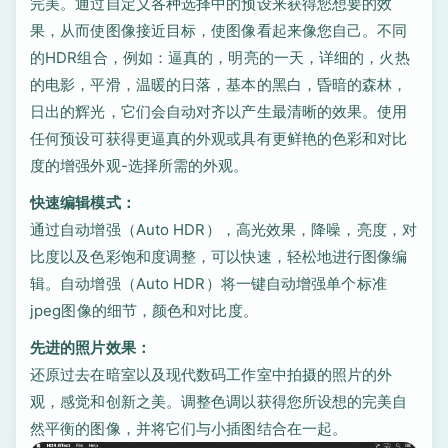
完美。通过自定义各种选择中的预设来获得您想要的效
果，从而使图像接近目标，使图像看起来像您自己。不同
的HDR组合，例如：逼真的，明亮的一天，详细的，火热
的电影，平滑，温暖的日落，基本的黑白，昏暗的森林，
日出的辉光，它们会自动对齐以产生最清晰的效果。使用
任何预设可获得更逼真的外观或具有更鲜艳的色彩和对比
度的增强外观-选择所需的外观。
快速编辑模式：
通过自动增强（Auto HDR），高光效果，降噪，亮度，对
比度以及色彩饱和度调整，可以快速，轻松地进行图像编
辑。自动增强（Auto HDR）将一键自动增强单个标准
jpeg图像的细节，颜色和对比度。
先进的照片效果：
还原过去在暗室以及现代数码工作室中拍摄的照片的外
观，感觉和创新之美。调整色调以获得您所设想的完美自
然平衡的图像，并将它们与小插图结合在一起。