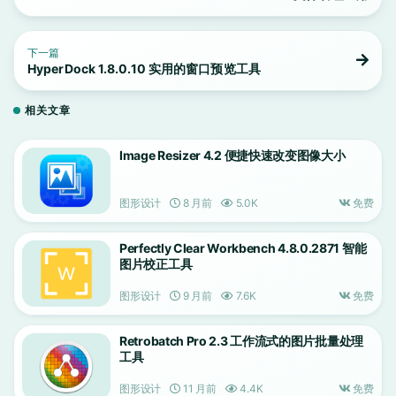
下一篇
HyperDock 1.8.0.10 实用的窗口预览工具
相关文章
Image Resizer 4.2 便捷快速改变图像大小
图形设计
8 月前
5.0K
免费
Perfectly Clear Workbench 4.8.0.2871 智能
图片校正工具
图形设计
9 月前
7.6K
免费
Retrobatch Pro 2.3 工作流式的图片批量处理
工具
图形设计
11 月前
4.4K
免费