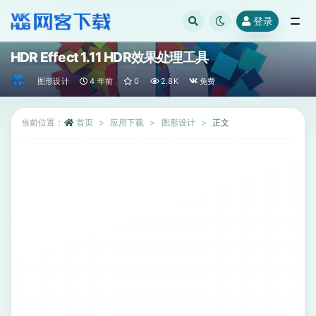
登录
全部
HDR Effect 1.11 HDR效果处理工具
图形设计
4 年前
0
2.8K
免费
当前位置：
首页
应用下载
图形设计
正文