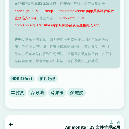
APP提示(已损坏)无法运行：
打开自带终端，运行修复命令：
codesign -f -s - --deep --timestamp=none {app具体路径或者
直接拖入app}
；修复命令2：
sudo xattr -r -d
com.apple.quarantine {app具体路径或者直接拖入app}
声明：
本站所有文章，如无特殊说明或标注，均为本站原创发
布。任何个人或组织，在未征得本站同意时，禁止复制、盗用、
采集、发布本站内容到任何网站、书籍等各类媒体平台。如若本
站内容侵犯了原著者的合法权益，可联系我们进行处理。
HDR Effect
图片处理
打赏
收藏
海报
链接
上一篇
Ammonite 1.23 文件管理应用