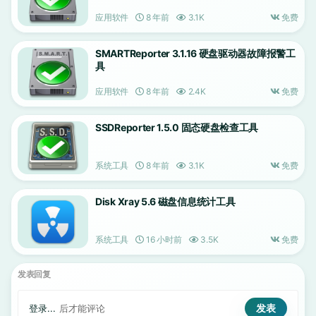
应用软件
8 年前
3.1K
免费
SMARTReporter 3.1.16 硬盘驱动器故障报警工
具
应用软件
8 年前
2.4K
免费
SSDReporter 1.5.0 固态硬盘检查工具
系统工具
8 年前
3.1K
免费
Disk Xray 5.6 磁盘信息统计工具
系统工具
16 小时前
3.5K
免费
发表回复
登录...
后才能评论