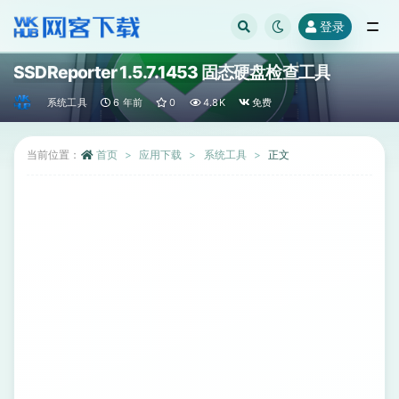
登录
全部
SSDReporter 1.5.7.1453 固态硬盘检查工具
系统工具
6 年前
0
4.8K
免费
当前位置：
首页
应用下载
系统工具
正文