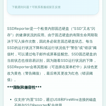
下载遇到问题？可联系客服或留言反馈
SSDReporter是一个检查内部固态硬盘（“SSD”又名“闪
存”）的健康状况的应用。由于固态硬盘的有限生命周期取
决于写入操作次数，因此务必留意固态硬盘状态。每当
SSD的运行状况下降和/或运行状况低于“警告”或“错误”阈
值时，可以通过电子邮件或屏幕提醒您。SSD固态硬盘的
当前状态也很容易识别，因为随着SSD运行状况的下降，
SSDReporter会将其图标（可选择在菜单栏中）从绿色更
改为黄色（警告阈值），最后将其更改为红色（错误阈
值）。
***限制和兼容性***
仅支持“内置”SSD，通过USB和FireWire连接的磁盘
不能与SSDReporter配合使用。