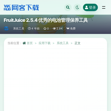
登录
全部
FruitJuice 2.5.4 优秀的电池管理保养工具
系统工具
4 年前
0
2.9K
免费
当前位置：
首页
应用下载
系统工具
正文