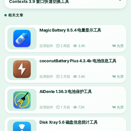
Contexts 3.9 窗口快速切换工具
相关文章
Magic Battery 9.5.4 电量显示工具
应用软件
2 周前
3.9K
免费
coconutBattery Plus 4.3.4b 电池信息工具
应用软件
2 月前
3.8K
免费
AlDente 1.36.3 电池保护工具
应用软件
7 月前
7.5K
免费
Disk Xray 5.6 磁盘信息统计工具