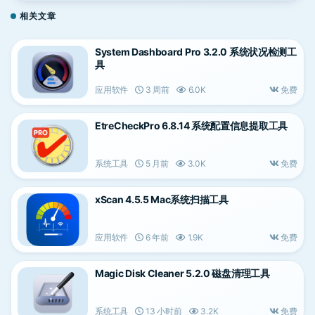
相关文章
System Dashboard Pro 3.2.0 系统状况检测工
具
应用软件
3 周前
6.0K
免费
EtreCheckPro 6.8.14 系统配置信息提取工具
系统工具
5 月前
3.0K
免费
xScan 4.5.5 Mac系统扫描工具
应用软件
6 年前
1.9K
免费
Magic Disk Cleaner 5.2.0 磁盘清理工具
系统工具
13 小时前
3.2K
免费