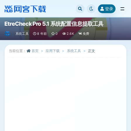
登录
全部
EtreCheck Pro 5.1 系统配置信息提取工具
系统工具
8 年前
0
2.6K
免费
当前位置：
首页
应用下载
系统工具
正文