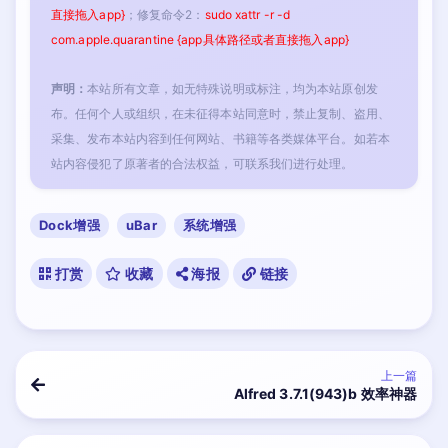
直接拖入app}
；修复命令2：
sudo xattr -r -d
com.apple.quarantine {app具体路径或者直接拖入app}
声明：
本站所有文章，如无特殊说明或标注，均为本站原创发
布。任何个人或组织，在未征得本站同意时，禁止复制、盗用、
采集、发布本站内容到任何网站、书籍等各类媒体平台。如若本
站内容侵犯了原著者的合法权益，可联系我们进行处理。
Dock增强
uBar
系统增强
打赏
收藏
海报
链接
上一篇
Alfred 3.7.1(943)b 效率神器