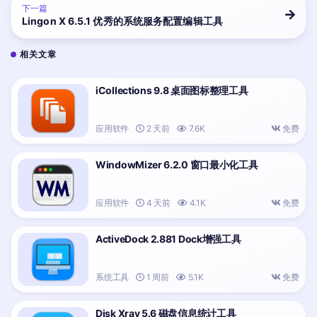
下一篇
Lingon X 6.5.1 优秀的系统服务配置编辑工具
相关文章
iCollections 9.8 桌面图标整理工具
应用软件
2 天前
7.6K
免费
WindowMizer 6.2.0 窗口最小化工具
应用软件
4 天前
4.1K
免费
ActiveDock 2.881 Dock增强工具
系统工具
1 周前
5.1K
免费
Disk Xray 5.6 磁盘信息统计工具