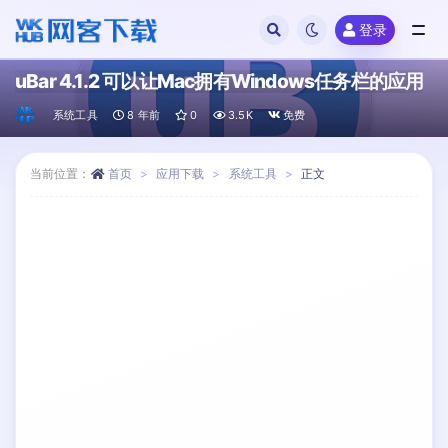
登录
全部
uBar 4.1.2 可以让Mac拥有Windows任务栏的应用
系统工具
8 年前
0
3.5K
免费
当前位置：
首页
应用下载
系统工具
正文