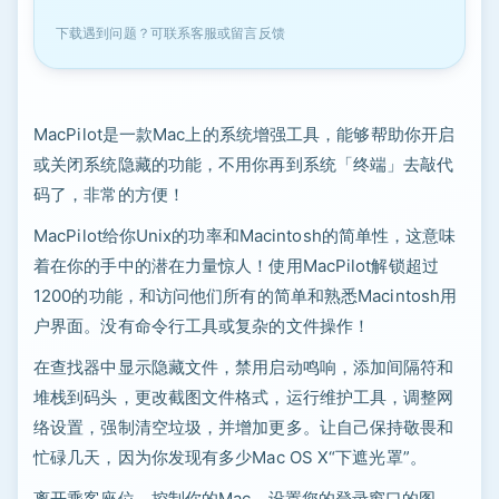
下载遇到问题？可联系客服或留言反馈
MacPilot是一款Mac上的系统增强工具，能够帮助你开启
或关闭系统隐藏的功能，不用你再到系统「终端」去敲代
码了，非常的方便！
MacPilot给你Unix的功率和Macintosh的简单性，这意味
着在你的手中的潜在力量惊人！使用MacPilot解锁超过
1200的功能，和访问他们所有的简单和熟悉Macintosh用
户界面。没有命令行工具或复杂的文件操作！
在查找器中显示隐藏文件，禁用启动鸣响，添加间隔符和
堆栈到码头，更改截图文件格式，运行维护工具，调整网
络设置，强制清空垃圾，并增加更多。让自己保持敬畏和
忙碌几天，因为你发现有多少Mac OS X“下遮光罩”。
离开乘客座位，控制你的Mac。设置您的登录窗口的图