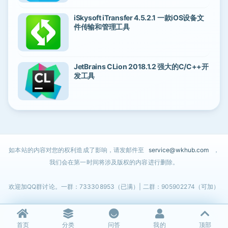
iSkysoft iTransfer 4.5.2.1 一款iOS设备文
件传输和管理工具
JetBrains CLion 2018.1.2 强大的C/C++开
发工具
如本站的内容对您的权利造成了影响，请发邮件至
service@wkhub.com
，
我们会在第一时间将涉及版权的内容进行删除。
欢迎加QQ群讨论。一群：733308953（已满）| 二群：905902274（可加）
首页
分类
问答
我的
顶部