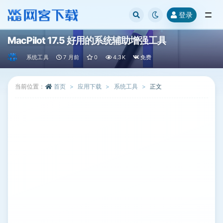
登录
全部
MacPilot 17.5 好用的系统辅助增强工具
系统工具
7 月前
0
4.3K
免费
当前位置：
首页
应用下载
系统工具
正文