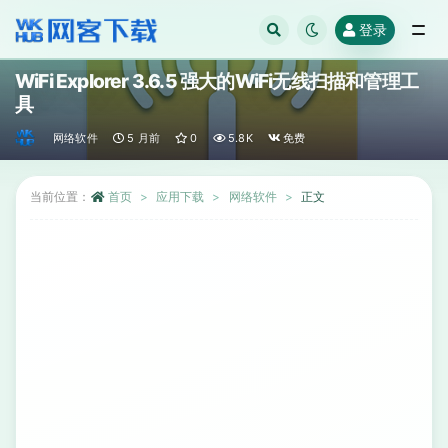
登录
全部
WiFi Explorer 3.6.5 强大的WiFi无线扫描和管理工
具
网络软件
5 月前
0
5.8K
免费
当前位置：
首页
应用下载
网络软件
正文