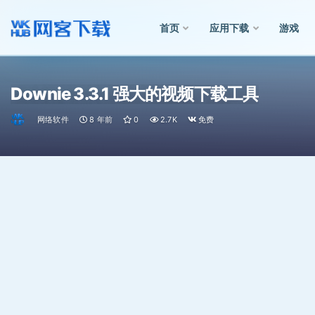
首页
应用下载
游戏
全部
Downie 3.3.1 强大的视频下载工具
网络软件
8 年前
0
2.7K
免费