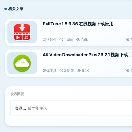
相关文章
PullTube 1.8.6.36 在线视频下载应用
网络软件
1 周前
9.6K
4K Video Downloader Plus 26.2.1 视频下载
媒体工具
3 周前
5.2K
发表回复
登录...
后才能评论