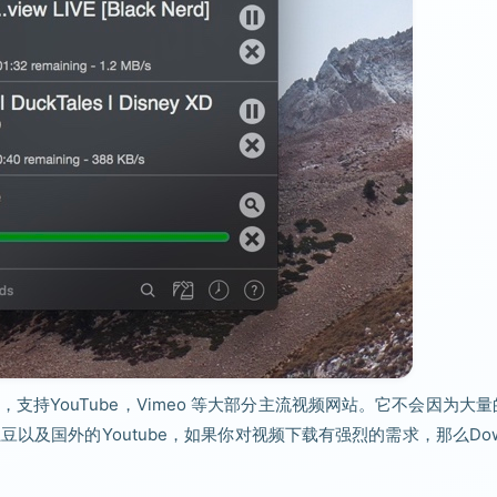
工具，支持YouTube，Vimeo 等大部分主流视频网站。它不会因为大
以及国外的Youtube，如果你对视频下载有强烈的需求，那么Dow