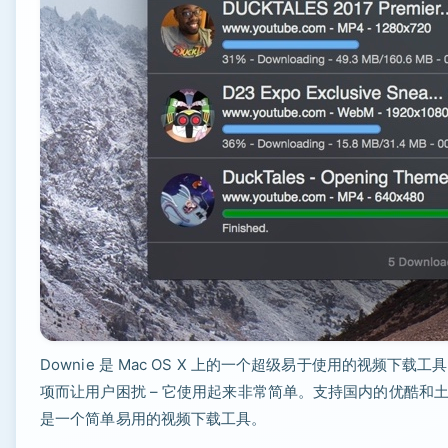
Downie 是 Mac OS X 上的一个超级易于使用的视频下载
项而让用户困扰 – 它使用起来非常简单。支持国内的优酷和土豆
是一个简单易用的视频下载工具。