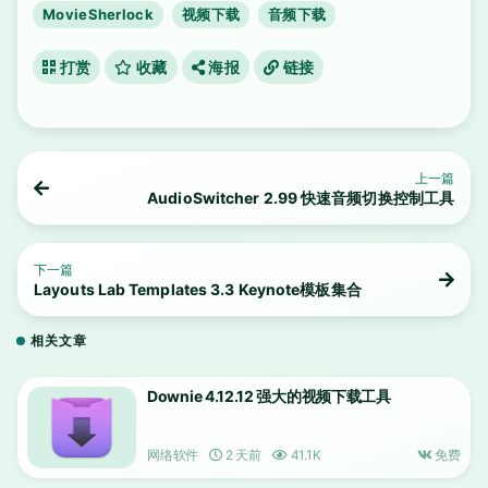
MovieSherlock
视频下载
音频下载
打赏
收藏
海报
链接
上一篇
AudioSwitcher 2.99 快速音频切换控制工具
下一篇
Layouts Lab Templates 3.3 Keynote模板集合
相关文章
Downie 4.12.12 强大的视频下载工具
网络软件
2 天前
41.1K
免费