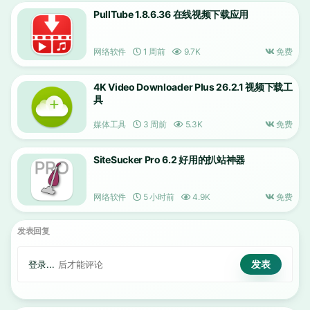
PullTube 1.8.6.36 在线视频下载应用
网络软件
1 周前
9.7K
免费
4K Video Downloader Plus 26.2.1 视频下载工
具
媒体工具
3 周前
5.3K
免费
SiteSucker Pro 6.2 好用的扒站神器
网络软件
5 小时前
4.9K
免费
发表回复
登录...
后才能评论