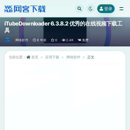
登录
全部
iTubeDownloader 6.3.8.2 优秀的在线视频下载工
具
网络软件
8 年前
0
2.4K
免费
当前位置：
首页
应用下载
网络软件
正文