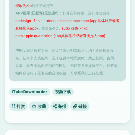
缀改为zip
后再尝试打开。
APP提示(已损坏)无法运行：
打开自带终端，运行修复命令：
codesign -f -s - --deep --timestamp=none {app具体路径或者
直接拖入app}
；修复命令2：
sudo xattr -r -d
com.apple.quarantine {app具体路径或者直接拖入app}
声明：
本站所有文章，如无特殊说明或标注，均为本站原创发
布。任何个人或组织，在未征得本站同意时，禁止复制、盗用、
采集、发布本站内容到任何网站、书籍等各类媒体平台。如若本
站内容侵犯了原著者的合法权益，可联系我们进行处理。
iTubeDownloader
视频下载
打赏
收藏
海报
链接